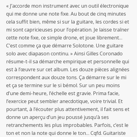
« J’accorde mon instrument avec un outil électronique
qui me donne une note fixe. Au bout de cinq minutes
cela suffit bien, même si sur la guitare, les cordes si et
mi sont capricieuses pour l’opération. Je laisse traîner
cette note fixe, ce simple drone, et joue librement…
C’est comme ça que démarre Solotone. Une guitare
solo avec diapason continu. » Ainsi Gilles Coronado
résume-t-il sa démarche empirique et personnelle qui
est à l’œuvre sur cet album. Les douze pièces alignées
correspondent aux douze tons. Ça démarre sur le mi
et ça se termine sur le si bémol. Sur un peu moins
d’une demi-heure, l’échelle est gravie. Prima facie,
l’exercice peut sembler anecdotique, voire trivial. Et
pourtant, à l’écouter plus attentivement, il fait sens et
donne un aperçu d’un jeu poussé jusqu’à ses
retranchements les plus improbables. Parfois, c’est le
ton et non la note qui donne le ton… Cqfd. Guitariste