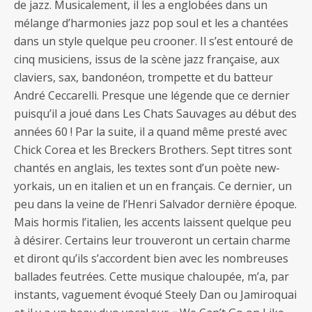
de jazz. Musicalement, il les a englobées dans un
mélange d’harmonies jazz pop soul et les a chantées
dans un style quelque peu crooner. Il s’est entouré de
cinq musiciens, issus de la scène jazz française, aux
claviers, sax, bandonéon, trompette et du batteur
André Ceccarelli. Presque une légende que ce dernier
puisqu’il a joué dans Les Chats Sauvages au début des
années 60 ! Par la suite, il a quand même presté avec
Chick Corea et les Breckers Brothers. Sept titres sont
chantés en anglais, les textes sont d’un poète new-
yorkais, un en italien et un en français. Ce dernier, un
peu dans la veine de l’Henri Salvador dernière époque.
Mais hormis l’italien, les accents laissent quelque peu
à désirer. Certains leur trouveront un certain charme
et diront qu’ils s’accordent bien avec les nombreuses
ballades feutrées. Cette musique chaloupée, m’a, par
instants, vaguement évoqué Steely Dan ou Jamiroquai