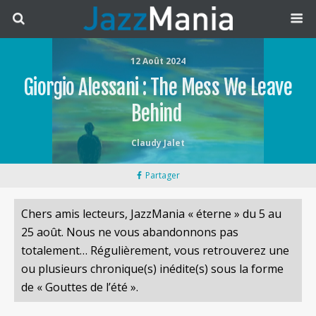
12 Août 2024
Giorgio Alessani : The Mess We Leave
Behind
Claudy Jalet
Partager
Chers amis lecteurs, JazzMania « éterne » du 5 au
25 août. Nous ne vous abandonnons pas
totalement… Régulièrement, vous retrouverez une
ou plusieurs chronique(s) inédite(s) sous la forme
de « Gouttes de l’été ».