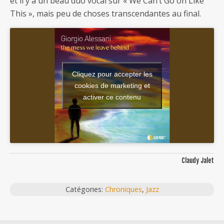
et il y a un beau duo vocal sur « We Can’t Go on Like
This », mais peu de choses transcendantes au final.
Cliquez pour accepter les
cookies de marketing et
activer ce contenu
Claudy Jalet
Catégories:
Chroniques
,
Jazz