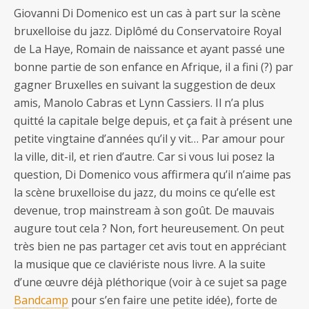
Giovanni Di Domenico est un cas à part sur la scène
bruxelloise du jazz. Diplômé du Conservatoire Royal
de La Haye, Romain de naissance et ayant passé une
bonne partie de son enfance en Afrique, il a fini (?) par
gagner Bruxelles en suivant la suggestion de deux
amis, Manolo Cabras et Lynn Cassiers. Il n’a plus
quitté la capitale belge depuis, et ça fait à présent une
petite vingtaine d’années qu’il y vit… Par amour pour
la ville, dit-il, et rien d’autre. Car si vous lui posez la
question, Di Domenico vous affirmera qu’il n’aime pas
la scène bruxelloise du jazz, du moins ce qu’elle est
devenue, trop mainstream à son goût. De mauvais
augure tout cela ? Non, fort heureusement. On peut
très bien ne pas partager cet avis tout en appréciant
la musique que ce claviériste nous livre. A la suite
d’une œuvre déjà pléthorique (voir à ce sujet sa page
Bandcamp
pour s’en faire une petite idée), forte de