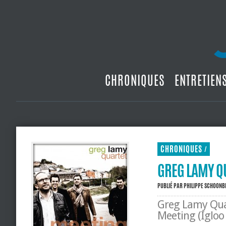
CHRONIQUES
ENTRETIEN
CHRONIQUES
/
GREG LAMY Q
PUBLIÉ PAR
PHILIPPE SCHOON
Greg Lamy Qua
Meeting (Igloo