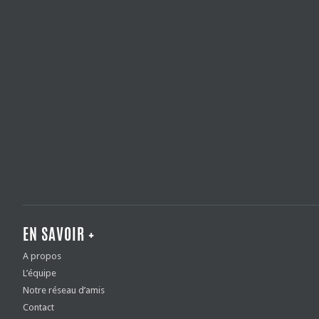
EN SAVOIR +
A propos
L’équipe
Notre réseau d’amis
Contact