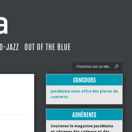
O-JAZZ
OUT OF THE BLUE
CONCOURS
JazzMania vous offre des places de
concerts.
ADHÉRENTS
Soutenez le magazine JazzMania
et obtenez des cadeaux et des