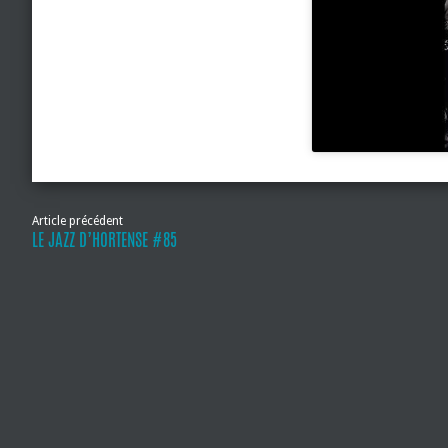
Article précédent
LE JAZZ D’HORTENSE #85