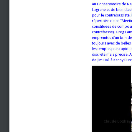
au Conservatoire de Nanc
Lagrene et de bien d’au
pour le contrebassiste, 
répertoire de ce “Meeti
constituées de composit
contrebasse). Greg Lamy
empreintes d’un brin de
toujours avec de belles 
les tempos plus rapides
discrète mais précise. A
de Jim Hall à Kenny Bur
Claude Loxhay