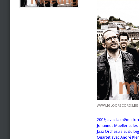
WWW.IGLOORECORDS.BE
2009, avec la même for
Johannes Mueller et les
Jazz Orchestra et du bi
Quartet avec André Kle