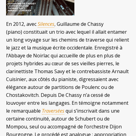
En 2012, avec
Silences
,
Guillaume de Chassy
(piano) constituait un trio avec lequel il allait entamer
un long voyage sur les chemins de traverse qui relient
le jazz et la musique écrite occidentale. Enregistré à
l’Abbaye de Noirlac qui accueille de plus en plus de
projets hybrides au cœur de ses vieilles pierres, le
clarinettiste Thomas Savy et le contrebassiste Arnault
Cuisinier, aux côtés du pianiste, digressaient avec
élégance autour de partitions de Poulenc ou de
Chostakovitch. Depuis De Chassy n’a cessé de
louvoyer entre les langages. En témoigne notamment
le remarquable
Traversées
qui s’inscrivait dans une
certaine continuité, autour de Schubert ou de
Mompou, seul ou accompagné de l’orchestre Dijon
Bourgogne. Le procédé est analogue : appropriation