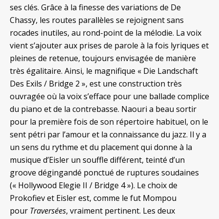
ses clés. Grâce à la finesse des variations de De
Chassy, les routes parallèles se rejoignent sans
rocades inutiles, au rond-point de la mélodie. La voix
vient s’ajouter aux prises de parole à la fois lyriques et
pleines de retenue, toujours envisagée de manière
très égalitaire. Ainsi, le magnifique « Die Landschaft
Des Exils / Bridge 2 », est une construction très
ouvragée où la voix s’efface pour une ballade complice
du piano et de la contrebasse. Naouri a beau sortir
pour la première fois de son répertoire habituel, on le
sent pétri par l’amour et la connaissance du jazz. Il y a
un sens du rythme et du placement qui donne à la
musique d’Eisler un souffle différent, teinté d’un
groove dégingandé ponctué de ruptures soudaines
(« Hollywood Elegie II / Bridge 4 »). Le choix de
Prokofiev et Eisler est, comme le fut Mompou
pour
Traversées
, vraiment pertinent. Les deux