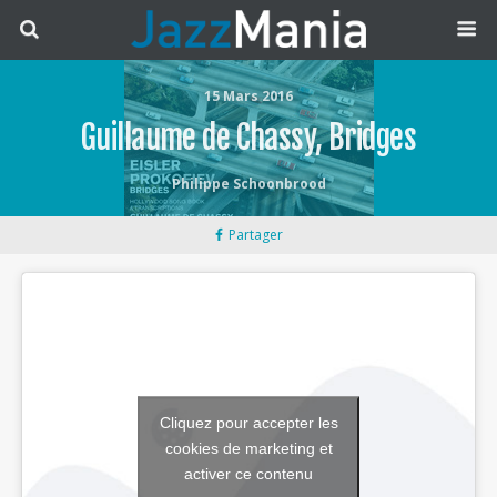
15 Mars 2016
Guillaume de Chassy, Bridges
Philippe Schoonbrood
Partager
Cliquez pour accepter les
cookies de marketing et
activer ce contenu