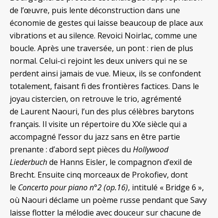
de l’œuvre, puis lente déconstruction dans une
économie de gestes qui laisse beaucoup de place aux
vibrations et au silence. Revoici Noirlac, comme une
boucle. Après une traversée, un pont : rien de plus
normal. Celui-ci rejoint les deux univers qui ne se
perdent ainsi jamais de vue. Mieux, ils se confondent
totalement, faisant fi des frontières factices. Dans le
joyau cistercien, on retrouve le trio, agrémenté
de Laurent Naouri, l’un des plus célèbres barytons
français. Il visite un répertoire du XXe siècle qui a
accompagné l’essor du jazz sans en être partie
prenante : d’abord sept pièces du
Hollywood
Liederbuch
de Hanns Eisler, le compagnon d’exil de
Brecht. Ensuite cinq morceaux de Prokofiev, dont
le
Concerto pour piano n°2 (op.16)
, intitulé « Bridge 6 »,
où Naouri déclame un poème russe pendant que Savy
laisse flotter la mélodie avec douceur sur chacune de