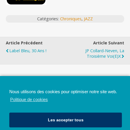
Catégories:
Chroniques
,
JAZZ
Article Précédent
Article Suivant
Label Bleu, 30 Ans !
JP Collard-Neven, La
Troisième Voi(e)x
Top
Nous utilisons des cookies pour optimiser notre site web.
Mobile
Bureau
Politique de cookies
Les accepter tous