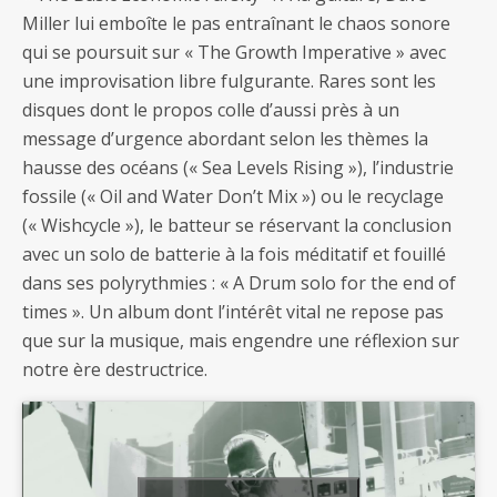
Miller lui emboîte le pas entraînant le chaos sonore
qui se poursuit sur « The Growth Imperative » avec
une improvisation libre fulgurante. Rares sont les
disques dont le propos colle d’aussi près à un
message d’urgence abordant selon les thèmes la
hausse des océans (« Sea Levels Rising »), l’industrie
fossile (« Oil and Water Don’t Mix ») ou le recyclage
(« Wishcycle »), le batteur se réservant la conclusion
avec un solo de batterie à la fois méditatif et fouillé
dans ses polyrythmies : « A Drum solo for the end of
times ». Un album dont l’intérêt vital ne repose pas
que sur la musique, mais engendre une réflexion sur
notre ère destructrice.