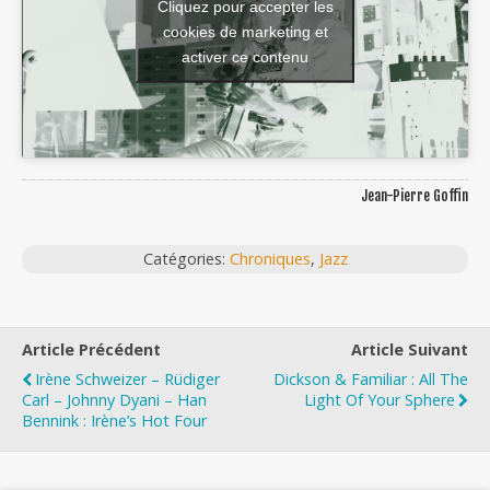
Cliquez pour accepter les
cookies de marketing et
activer ce contenu
Jean-Pierre Goffin
Catégories:
Chroniques
,
Jazz
Article Précédent
Article Suivant
Irène Schweizer – Rüdiger
Dickson & Familiar : All The
Carl – Johnny Dyani – Han
Light Of Your Sphere
Bennink : Irène’s Hot Four