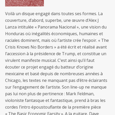
Voilà un disque engagé dans toutes ses formes. La
couverture, d’abord, superbe, une œuvre d’Alex J
Lanza intitulée « Panorama Nacional », une vision du
Honduras où inégalités économiques, humaines et
raciales dominent, mais où l’artiste crée l’espoir. « The
Crisis Knows No Borders » a été écrit et réalisé avant
l’accession à la présidence de Trump, et constitue un
virulent manifeste musical. C’est ainsi qu’il faut
écouter ce projet engagé du batteur d’origine
mexicaine et basé depuis de nombreuses années à
Chicago, les textes ne manquant pas d’être éclairants
sur l’engagement de l’artiste. Son line-up ne manque
pas lui non plus de pertinence : Mark Feldman,
violoniste fantasque et fantastique, prend à bras les
cordes l’intro époustouflante de la première pièce
« The Basic Economic Farsity ». A la guitare, Dave