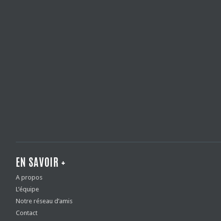
EN SAVOIR +
A propos
L’équipe
Notre réseau d’amis
Contact