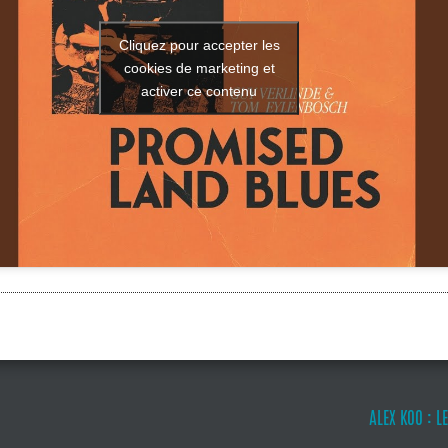
Cliquez pour accepter les
cookies de marketing et
activer ce contenu
ALEX KOO : L