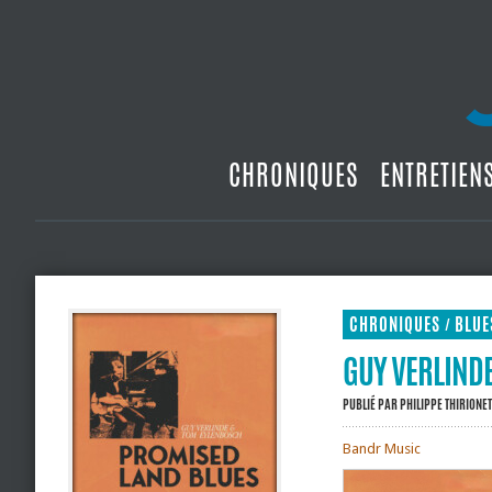
CHRONIQUES
ENTRETIEN
CHRONIQUES
BLUE
/
GUY VERLINDE
PUBLIÉ PAR
PHILIPPE THIRIONET
Bandr Music