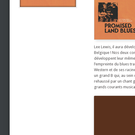
Lee Lewis, il aura dévelo
Belgique ! Nos deux com
développent leur même p
l’empreinte du blues trad
Western et de ses racin
un grand B qui, au sein
rehaussé par un chant g
grands courants musicau