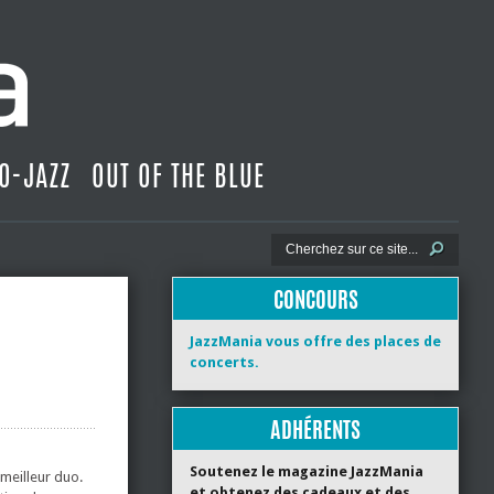
O-JAZZ
OUT OF THE BLUE
CONCOURS
JazzMania vous offre des places de
concerts.
ADHÉRENTS
Soutenez le magazine JazzMania
 meilleur duo.
et obtenez des cadeaux et des