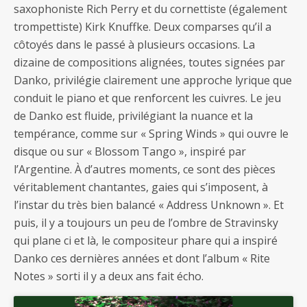
saxophoniste Rich Perry et du cornettiste (également
trompettiste) Kirk Knuffke. Deux comparses qu’il a
côtoyés dans le passé à plusieurs occasions. La
dizaine de compositions alignées, toutes signées par
Danko, privilégie clairement une approche lyrique que
conduit le piano et que renforcent les cuivres. Le jeu
de Danko est fluide, privilégiant la nuance et la
tempérance, comme sur « Spring Winds » qui ouvre le
disque ou sur « Blossom Tango », inspiré par
l’Argentine. À d’autres moments, ce sont des pièces
véritablement chantantes, gaies qui s’imposent, à
l’instar du très bien balancé « Address Unknown ». Et
puis, il y a toujours un peu de l’ombre de Stravinsky
qui plane ci et là, le compositeur phare qui a inspiré
Danko ces dernières années et dont l’album « Rite
Notes » sorti il y a deux ans fait écho.