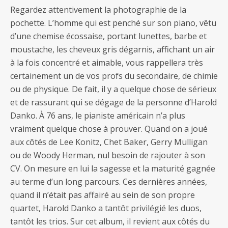
Regardez attentivement la photographie de la
pochette. L’homme qui est penché sur son piano, vêtu
d’une chemise écossaise, portant lunettes, barbe et
moustache, les cheveux gris dégarnis, affichant un air
à la fois concentré et aimable, vous rappellera très
certainement un de vos profs du secondaire, de chimie
ou de physique. De fait, il y a quelque chose de sérieux
et de rassurant qui se dégage de la personne d’Harold
Danko. À 76 ans, le pianiste américain n’a plus
vraiment quelque chose à prouver. Quand on a joué
aux côtés de Lee Konitz, Chet Baker, Gerry Mulligan
ou de Woody Herman, nul besoin de rajouter à son
CV. On mesure en lui la sagesse et la maturité gagnée
au terme d’un long parcours. Ces dernières années,
quand il n’était pas affairé au sein de son propre
quartet, Harold Danko a tantôt privilégié les duos,
tantôt les trios. Sur cet album, il revient aux côtés du