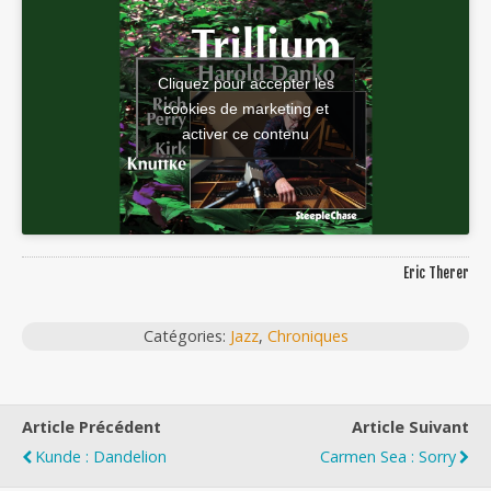
Cliquez pour accepter les
cookies de marketing et
activer ce contenu
Eric Therer
Catégories:
Jazz
,
Chroniques
Article Précédent
Article Suivant
Kunde : Dandelion
Carmen Sea : Sorry