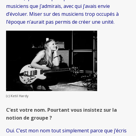
musiciens que j’admirais, avec qui j’avais envie
d’évoluer. Miser sur des musiciens trop occupés à
l’époque n’aurait pas permis de créer une unité.
(c) Ketil Hardy
C’est votre nom. Pourtant vous insistez sur la
notion de groupe ?
Oui. C’est mon nom tout simplement parce que j’écris