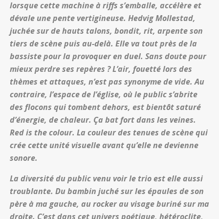
lorsque cette machine à riffs s’emballe, accélère et
dévale une pente vertigineuse. Hedvig Mollestad,
juchée sur de hauts talons, bondit, rit, arpente son
tiers de scène puis au-delà. Elle va tout près de la
bassiste pour la provoquer en duel. Sans doute pour
mieux perdre ses repères ? L’air, fouetté lors des
thèmes et attaques, n’est pas synonyme de vide. Au
contraire, l’espace de l’église, où le public s’abrite
des flocons qui tombent dehors, est bientôt saturé
d’énergie, de chaleur. Ça bat fort dans les veines.
Red is the colour. La couleur des tenues de scène qui
crée cette unité visuelle avant qu’elle ne devienne
sonore.
La diversité du public venu voir le trio est elle aussi
troublante. Du bambin juché sur les épaules de son
père à ma gauche, au rocker au visage buriné sur ma
droite. C’est dans cet univers poétique, hétéroclite,