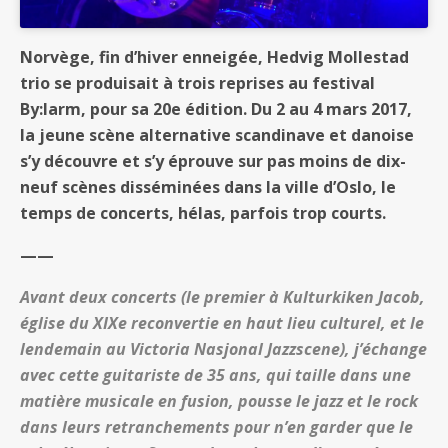
Norvège, fin d’hiver enneigée, Hedvig Mollestad
trio se produisait à trois reprises au festival
By:larm, pour sa 20e édition. Du 2 au 4 mars 2017,
la jeune scène alternative scandinave et danoise
s’y découvre et s’y éprouve sur pas moins de dix-
neuf scènes disséminées dans la ville d’Oslo, le
temps de concerts, hélas, parfois trop courts.
——
Avant deux concerts (le premier à Kulturkiken Jacob,
église du XIXe reconvertie en haut lieu culturel, et le
lendemain au Victoria Nasjonal Jazzscene), j’échange
avec cette guitariste de 35 ans, qui taille dans une
matière musicale en fusion, pousse le jazz et le rock
dans leurs retranchements pour n’en garder que le