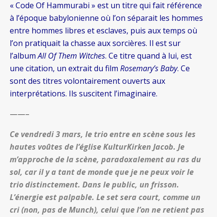
« Code Of Hammurabi » est un titre qui fait référence
à l’époque babylonienne où l’on séparait les hommes
entre hommes libres et esclaves, puis aux temps où
l’on pratiquait la chasse aux sorcières. Il est sur
l’album
All Of Them Witches
. Ce titre quand à lui, est
une citation, un extrait du film
Rosemary’s Baby
. Ce
sont des titres volontairement ouverts aux
interprétations. Ils suscitent l’imaginaire.
——–
Ce vendredi 3 mars, le trio entre en scène sous les
hautes voûtes de l’église KulturKirken Jacob. Je
m’approche de la scène, paradoxalement au ras du
sol, car il y a tant de monde que je ne peux voir le
trio distinctement. Dans le public, un frisson.
L’énergie est palpable. Le set sera court, comme un
cri (non, pas de Munch), celui que l’on ne retient pas