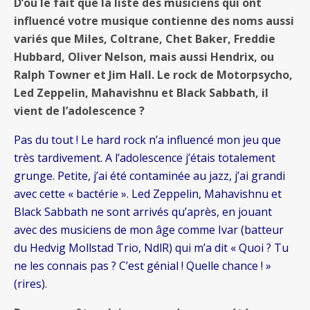
D’où le fait que la liste des musiciens qui ont
influencé votre musique contienne des noms aussi
variés que Miles, Coltrane, Chet Baker, Freddie
Hubbard, Oliver Nelson, mais aussi Hendrix, ou
Ralph Towner et Jim Hall. Le rock de Motorpsycho,
Led Zeppelin, Mahavishnu et Black Sabbath, il
vient de l’adolescence ?
Pas du tout ! Le hard rock n’a influencé mon jeu que
très tardivement. A l’adolescence j’étais totalement
grunge. Petite, j’ai été contaminée au jazz, j’ai grandi
avec cette « bactérie ». Led Zeppelin, Mahavishnu et
Black Sabbath ne sont arrivés qu’après, en jouant
avec des musiciens de mon âge comme Ivar (batteur
du Hedvig Mollstad Trio, NdlR) qui m’a dit « Quoi ? Tu
ne les connais pas ? C’est génial ! Quelle chance ! »
(rires).