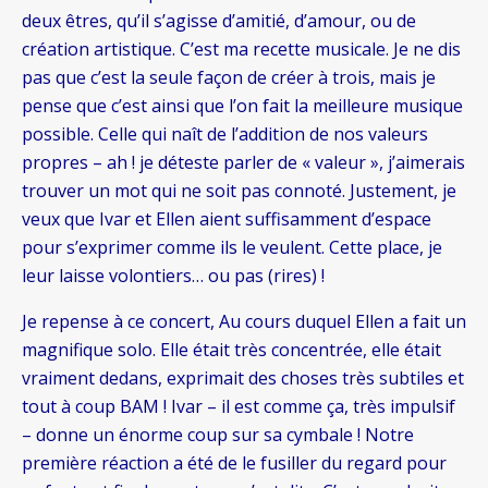
deux êtres, qu’il s’agisse d’amitié, d’amour, ou de
création artistique. C’est ma recette musicale. Je ne dis
pas que c’est la seule façon de créer à trois, mais je
pense que c’est ainsi que l’on fait la meilleure musique
possible. Celle qui naît de l’addition de nos valeurs
propres – ah ! je déteste parler de « valeur », j’aimerais
trouver un mot qui ne soit pas connoté. Justement, je
veux que Ivar et Ellen aient suffisamment d’espace
pour s’exprimer comme ils le veulent. Cette place, je
leur laisse volontiers… ou pas (rires) !
Je repense à ce concert, Au cours duquel Ellen a fait un
magnifique solo. Elle était très concentrée, elle était
vraiment dedans, exprimait des choses très subtiles et
tout à coup BAM ! Ivar – il est comme ça, très impulsif
– donne un énorme coup sur sa cymbale ! Notre
première réaction a été de le fusiller du regard pour