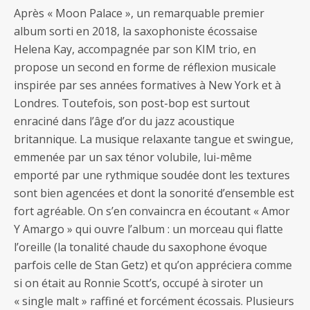
Après « Moon Palace », un remarquable premier
album sorti en 2018, la saxophoniste écossaise
Helena Kay, accompagnée par son KIM trio, en
propose un second en forme de réflexion musicale
inspirée par ses années formatives à New York et à
Londres. Toutefois, son post-bop est surtout
enraciné dans l’âge d’or du jazz acoustique
britannique. La musique relaxante tangue et swingue,
emmenée par un sax ténor volubile, lui-même
emporté par une rythmique soudée dont les textures
sont bien agencées et dont la sonorité d’ensemble est
fort agréable. On s’en convaincra en écoutant « Amor
Y Amargo » qui ouvre l’album : un morceau qui flatte
l’oreille (la tonalité chaude du saxophone évoque
parfois celle de Stan Getz) et qu’on appréciera comme
si on était au Ronnie Scott’s, occupé à siroter un
« single malt » raffiné et forcément écossais. Plusieurs