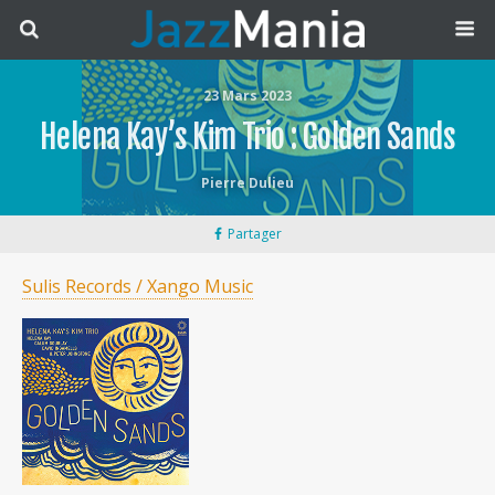
23 Mars 2023
Helena Kay’s Kim Trio : Golden Sands
Pierre Dulieu
Partager
Sulis Records / Xango Music