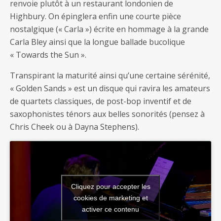
renvoie plutôt à un restaurant londonien de
Highbury. On épinglera enfin une courte pièce
nostalgique (« Carla ») écrite en hommage à la grande
Carla Bley ainsi que la longue ballade bucolique
« Towards the Sun ».
Transpirant la maturité ainsi qu’une certaine sérénité,
« Golden Sands » est un disque qui ravira les amateurs
de quartets classiques, de post-bop inventif et de
saxophonistes ténors aux belles sonorités (pensez à
Chris Cheek ou à Dayna Stephens).
Cliquez pour accepter les
cookies de marketing et
activer ce contenu