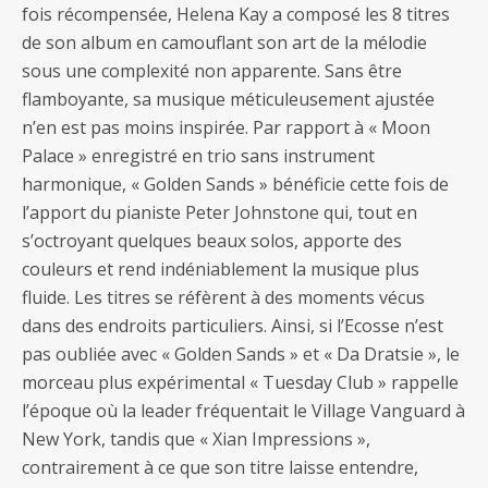
fois récompensée, Helena Kay a composé les 8 titres
de son album en camouflant son art de la mélodie
sous une complexité non apparente. Sans être
flamboyante, sa musique méticuleusement ajustée
n’en est pas moins inspirée. Par rapport à « Moon
Palace » enregistré en trio sans instrument
harmonique, « Golden Sands » bénéficie cette fois de
l’apport du pianiste Peter Johnstone qui, tout en
s’octroyant quelques beaux solos, apporte des
couleurs et rend indéniablement la musique plus
fluide. Les titres se réfèrent à des moments vécus
dans des endroits particuliers. Ainsi, si l’Ecosse n’est
pas oubliée avec « Golden Sands » et « Da Dratsie », le
morceau plus expérimental « Tuesday Club » rappelle
l’époque où la leader fréquentait le Village Vanguard à
New York, tandis que « Xian Impressions »,
contrairement à ce que son titre laisse entendre,