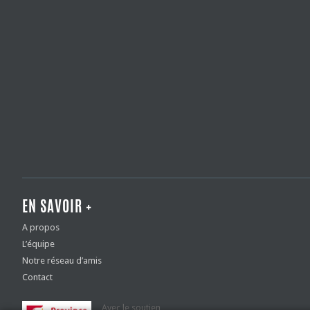
EN SAVOIR +
A propos
L’équipe
Notre réseau d’amis
Contact
Avec le soutien