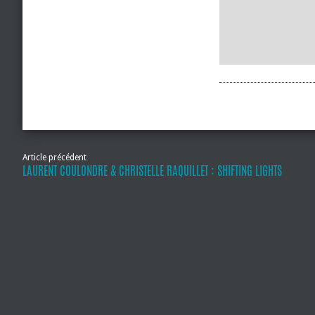
Article précédent
LAURENT COULONDRE & CHRISTELLE RAQUILLET : SHIFTING LIGHTS