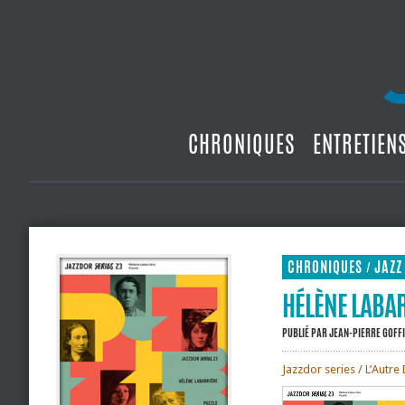
CHRONIQUES
ENTRETIEN
CHRONIQUES
JAZZ
/
HÉLÈNE LABAR
PUBLIÉ PAR
JEAN-PIERRE GOFF
Jazzdor series / L’Autre 