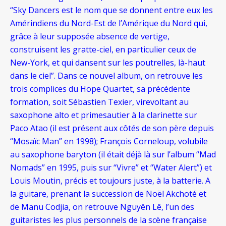
“Sky Dancers est le nom que se donnent entre eux les
Amérindiens du Nord-Est de l’Amérique du Nord qui,
grâce à leur supposée absence de vertige,
construisent les gratte-ciel, en particulier ceux de
New-York, et qui dansent sur les poutrelles, là-haut
dans le ciel”. Dans ce nouvel album, on retrouve les
trois complices du Hope Quartet, sa précédente
formation, soit Sébastien Texier, virevoltant au
saxophone alto et primesautier à la clarinette sur
Paco Atao (il est présent aux côtés de son père depuis
“Mosaïc Man” en 1998); François Corneloup, volubile
au saxophone baryton (il était déjà là sur l’album “Mad
Nomads” en 1995, puis sur “Vivre” et “Water Alert”) et
Louis Moutin, précis et toujours juste, à la batterie. A
la guitare, prenant la succession de Noël Akchoté et
de Manu Codjia, on retrouve Nguyên Lê, l’un des
guitaristes les plus personnels de la scène française