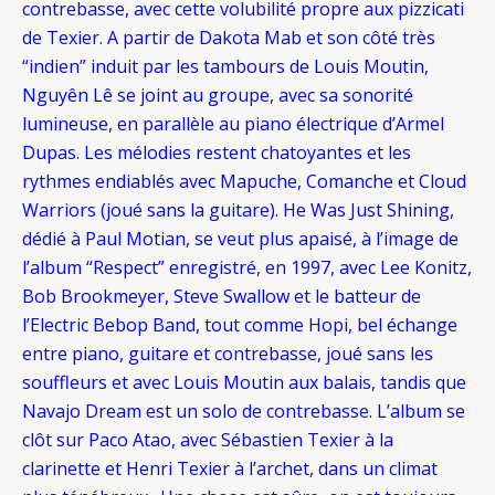
contrebasse, avec cette volubilité propre aux pizzicati
de Texier. A partir de Dakota Mab et son côté très
“indien” induit par les tambours de Louis Moutin,
Nguyên Lê se joint au groupe, avec sa sonorité
lumineuse, en parallèle au piano électrique d’Armel
Dupas. Les mélodies restent chatoyantes et les
rythmes endiablés avec Mapuche, Comanche et Cloud
Warriors (joué sans la guitare). He Was Just Shining,
dédié à Paul Motian, se veut plus apaisé, à l’image de
l’album “Respect” enregistré, en 1997, avec Lee Konitz,
Bob Brookmeyer, Steve Swallow et le batteur de
l’Electric Bebop Band, tout comme Hopi, bel échange
entre piano, guitare et contrebasse, joué sans les
souffleurs et avec Louis Moutin aux balais, tandis que
Navajo Dream est un solo de contrebasse. L’album se
clôt sur Paco Atao, avec Sébastien Texier à la
clarinette et Henri Texier à l’archet, dans un climat