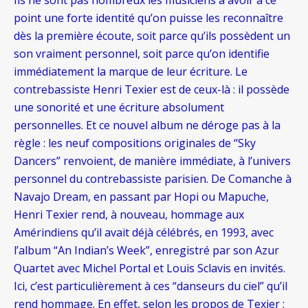
point une forte identité qu’on puisse les reconnaître
dès la première écoute, soit parce qu’ils possèdent un
son vraiment personnel, soit parce qu’on identifie
immédiatement la marque de leur écriture. Le
contrebassiste Henri Texier est de ceux-là : il possède
une sonorité et une écriture absolument
personnelles. Et ce nouvel album ne déroge pas à la
règle : les neuf compositions originales de “Sky
Dancers” renvoient, de manière immédiate, à l’univers
personnel du contrebassiste parisien. De Comanche à
Navajo Dream, en passant par Hopi ou Mapuche,
Henri Texier rend, à nouveau, hommage aux
Amérindiens qu’il avait déjà célébrés, en 1993, avec
l’album “An Indian’s Week”, enregistré par son Azur
Quartet avec Michel Portal et Louis Sclavis en invités.
Ici, c’est particulièrement à ces “danseurs du ciel” qu’il
rend hommage. En effet, selon les propos de Texier :