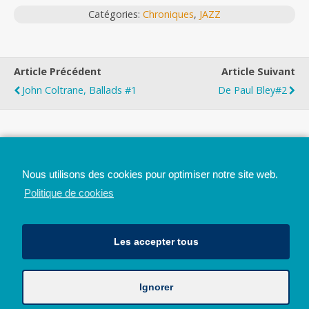
Catégories:
Chroniques
,
JAZZ
Article Précédent
Article Suivant
John Coltrane, Ballads #1
De Paul Bley#2
Top
Nous utilisons des cookies pour optimiser notre site web.
Mobile
Bureau
Politique de cookies
Les accepter tous
Ignorer
Avec le soutien de la Province de Liège