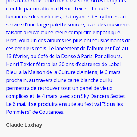
plus ténébreux. Une chose est sûre, on est toujours
comblé par un album d’Henri Texier : beauté
lumineuse des mélodies, châtoyance des rythmes au
service d’une large palette sonore, avec des musiciens
faisant preuve d’une réelle complicité empathique.
Bref, voilà un des albums les plus enthousiasmants de
ces derniers mois. Le lancement de l’album est fixé au
13 février, au Café de la Danse à Paris. Par ailleurs,
Henri Texier fêtera les 30 ans d’existence de Label
Bleu, à la Maison de la Culture d’Amiens, le 3 mars
prochain, au travers d’une carte blanche qui lui
permettra de retrouver tout un panel de vieux
complices et, le 4 mars, avec son Sky Dancers Sextet.
Le 6 mai, il se produira ensuite au festival “Sous les
Pommiers” de Coutances.
Claude Loxhay