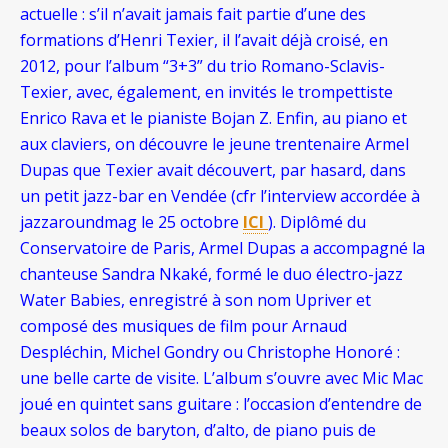
actuelle : s’il n’avait jamais fait partie d’une des
formations d’Henri Texier, il l’avait déjà croisé, en
2012, pour l’album “3+3” du trio Romano-Sclavis-
Texier, avec, également, en invités le trompettiste
Enrico Rava et le pianiste Bojan Z. Enfin, au piano et
aux claviers, on découvre le jeune trentenaire Armel
Dupas que Texier avait découvert, par hasard, dans
un petit jazz-bar en Vendée (cfr l’interview accordée à
jazzaroundmag le 25 octobre
ICI
). Diplômé du
Conservatoire de Paris, Armel Dupas a accompagné la
chanteuse Sandra Nkaké, formé le duo électro-jazz
Water Babies, enregistré à son nom Upriver et
composé des musiques de film pour Arnaud
Despléchin, Michel Gondry ou Christophe Honoré :
une belle carte de visite. L’album s’ouvre avec Mic Mac
joué en quintet sans guitare : l’occasion d’entendre de
beaux solos de baryton, d’alto, de piano puis de