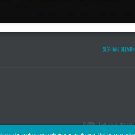
STÉPHANE BELMON
© 2026 - Tous droits réservés 
ilisons des cookies pour optimiser notre site web.
Politique de cooki