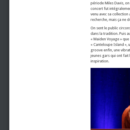
période Miles Davis, on 
concert fut intégralemen
venu avec sa collection 
recherche, mais ça ne 
On sent le public circo
dans la tradition. Puis
« Maiden Voyage » que 
« Canteloupe Island », 
groove enfin, une vibra
jeunes gars qui ont fait
inspiration.