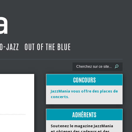
O-JAZZ
OUT OF THE BLUE
CONCOURS
JazzMania vous offre des places de
concerts.
ADHÉRENTS
Soutenez le magazine JazzMania
et obtenez des cadeaux et des