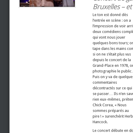
Bruxelles – et
Le ton est donné dès
l’entrée en scène : on a
l’impression de voir arr
deux comédiens compl
qui vont nous jouer
quelques bons tours; o
tape dans les mains c
si on ne s’était plus vus
depuis le concert de la
Grand-Place en 1978, o
photographie le publi
Puis on y va de quelque
commentaires
décontractés sur ce qui
se passer… Ils n’en sav
rien eux-mêmes, préte
Chick Corea, « Nous
sommes préparés au
pire ! » surenchérit Herb
Hancock.
Le concert débute en do