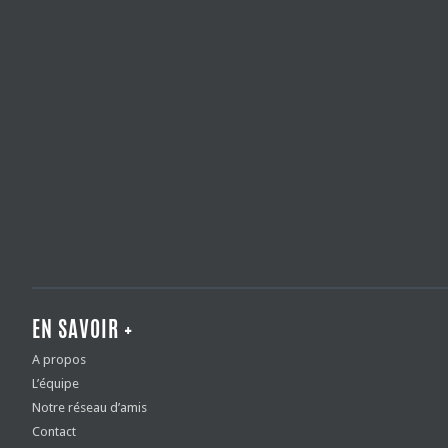
EN SAVOIR +
A propos
L’équipe
Notre réseau d’amis
Contact