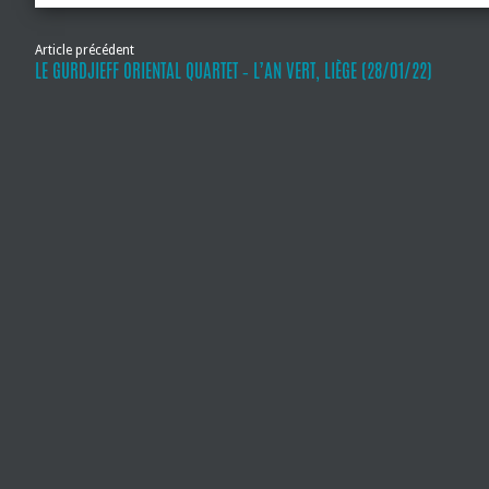
Article précédent
LE GURDJIEFF ORIENTAL QUARTET ‐ L’AN VERT, LIÈGE (28/01/22)