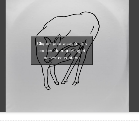
Cliquez pour accepter les
cookies de marketing et
activer ce contenu