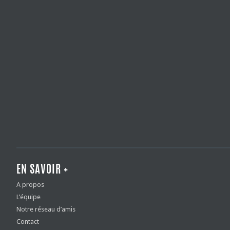
EN SAVOIR +
A propos
L’équipe
Notre réseau d’amis
Contact