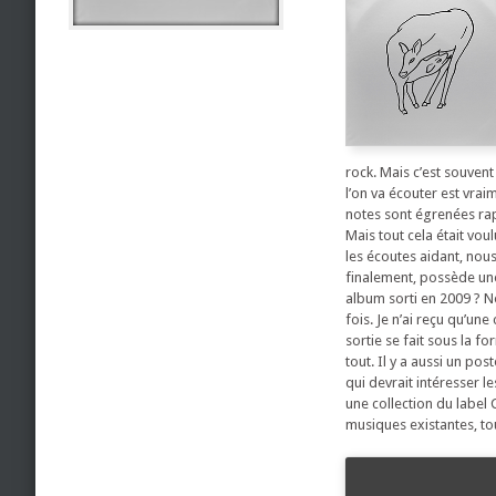
rock. Mais c’est souvent
l’on va écouter est vrai
notes sont égrenées rap
Mais tout cela était voul
les écoutes aidant, nou
finalement, possède une 
album sorti en 2009 ? No
fois. Je n’ai reçu qu’un
sortie se fait sous la f
tout. Il y a aussi un p
qui devrait intéresser l
une collection du label
musiques existantes, tou