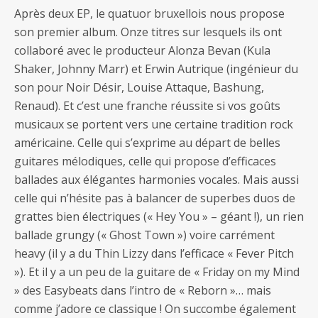
Après deux EP, le quatuor bruxellois nous propose
son premier album. Onze titres sur lesquels ils ont
collaboré avec le producteur Alonza Bevan (Kula
Shaker, Johnny Marr) et Erwin Autrique (ingénieur du
son pour Noir Désir, Louise Attaque, Bashung,
Renaud). Et c’est une franche réussite si vos goûts
musicaux se portent vers une certaine tradition rock
américaine. Celle qui s’exprime au départ de belles
guitares mélodiques, celle qui propose d’efficaces
ballades aux élégantes harmonies vocales. Mais aussi
celle qui n’hésite pas à balancer de superbes duos de
grattes bien électriques (« Hey You » – géant !), un rien
ballade grungy (« Ghost Town ») voire carrément
heavy (il y a du Thin Lizzy dans l’efficace « Fever Pitch
»). Et il y a un peu de la guitare de « Friday on my Mind
» des Easybeats dans l’intro de « Reborn »… mais
comme j’adore ce classique ! On succombe également