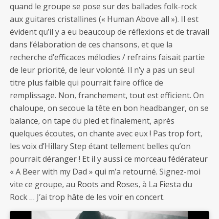
quand le groupe se pose sur des ballades folk-rock
aux guitares cristallines (« Human Above all »). Il est
évident qu’il y a eu beaucoup de réflexions et de travail
dans l’élaboration de ces chansons, et que la
recherche d’efficaces mélodies / refrains faisait partie
de leur priorité, de leur volonté. Il n’y a pas un seul
titre plus faible qui pourrait faire office de
remplissage. Non, franchement, tout est efficient. On
chaloupe, on secoue la tête en bon headbanger, on se
balance, on tape du pied et finalement, après
quelques écoutes, on chante avec eux ! Pas trop fort,
les voix d’Hillary Step étant tellement belles qu’on
pourrait déranger ! Et il y aussi ce morceau fédérateur
« A Beer with my Dad » qui m’a retourné. Signez-moi
vite ce groupe, au Roots and Roses, à La Fiesta du
Rock … J’ai trop hâte de les voir en concert.