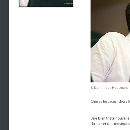
© Dominique Houcmant -
Chères lectrices, chers l
Une bien triste nouvel
du jazz et des musiques 