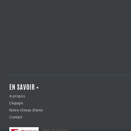
EN SAVOIR +
A propos
L’équipe
Notre réseau d’amis
Contact
Avec le soutien