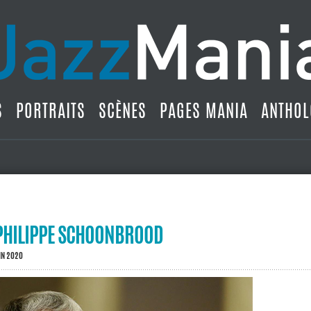
S
PORTRAITS
SCÈNES
PAGES MANIA
ANTHOL
PHILIPPE SCHOONBROOD
IN 2020