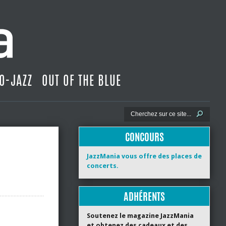
O-JAZZ
OUT OF THE BLUE
CONCOURS
JazzMania vous offre des places de
concerts.
ADHÉRENTS
Soutenez le magazine JazzMania
et obtenez des cadeaux et des