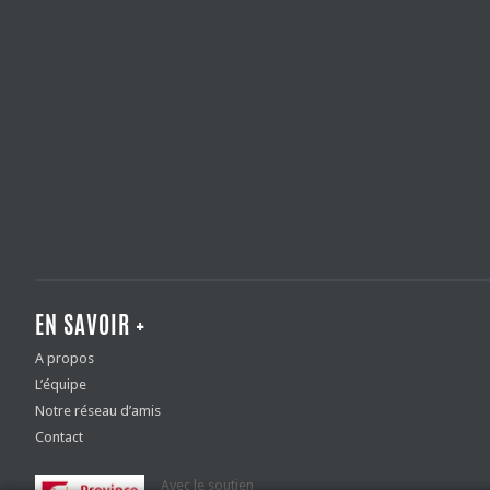
EN SAVOIR +
A propos
L’équipe
Notre réseau d’amis
Contact
Avec le soutien