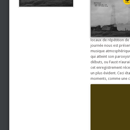
locaux de répétition de 
journée nous est présen
musique atmosphérique q
qui atteint son paroxysm
débuts, ou Faust n’aura
cet enregistrement réce
un plus évident. Ceci ét
moments, comme une caco