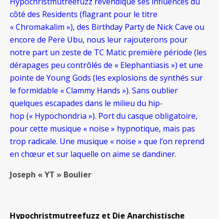
Hypochristmutreefuzz revendique ses influences du
côté des Residents (flagrant pour le titre
« Chromakalim »), des Birthday Party de Nick Cave ou
encore de Pere Ubu, nous leur rajouterons pour
notre part un zeste de TC Matic première période (les
dérapages peu contrôlés de « Elephantiasis ») et une
pointe de Young Gods (les explosions de synthés sur
le formidable « Clammy Hands »). Sans oublier
quelques escapades dans le milieu du hip-
hop (« Hypochondria »). Port du casque obligatoire,
pour cette musique « noise » hypnotique, mais pas
trop radicale. Une musique « noise » que l’on reprend
en chœur et sur laquelle on aime se dandiner.
Joseph « YT » Boulier
Hypochristmutreefuzz et Die Anarchistische