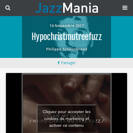
16 Novembre 2017
Hypochristmutreefuzz
Philippe Schoonbrood
Partager
Cliquez pour accepter les
cookies de marketing et
activer ce contenu