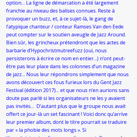
option… La ligne de démarcation a été largement
franchie au niveau des balises connues. Reste à
provoquer un buzz, et, à ce sujet-là, le gang de
l’atypique chanteur / conteur Ramses Van den Eede
peut compter sur le soutien aveugle de Jazz Around.
Bien sûr, les grincheux prétendront que les actes de
barbarie d’Hypochristmutreefuzz (oui, nous
persisterons à écrire ce nom en entier…) n’ont peut-
être pas leur place dans les colonnes d’un magazine
de jazz… Nous leur répondrons simplement que nous
avons découvert ces fous furieux lors du Gent Jazz
Festival (édition 2017)… et que nous n’en aurions sans
doute pas parlé si les organisateurs ne les y avaient
pas invités… D’autant plus que le groupe nous avait
offert ce jour-là un set fascinant ! Voici donc qu’arrive
leur premier album, dont le titre pourrait se traduire
par « la phobie des mots longs ». Si