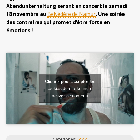
Abendunterhaltung seront en concert le samedi
18 novembre au
Belvédère de Namur
. Une soirée
des contraires qui promet d’être forte en
émotions !
Cliquez pour accepter les
cookies de marketing et
activer ce contenu
Catégories:
JAZZ