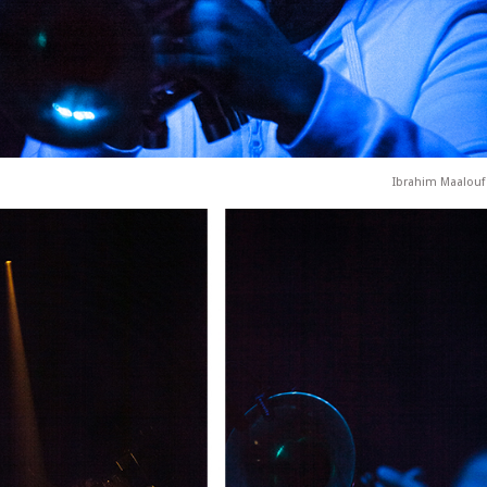
Ibrahim Maalouf