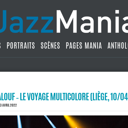
S
PORTRAITS
SCÈNES
PAGES MANIA
ANTHOL
OUF ‐ LE VOYAGE MULTICOLORE (LIÈGE, 10/0
23 AVRIL 2022