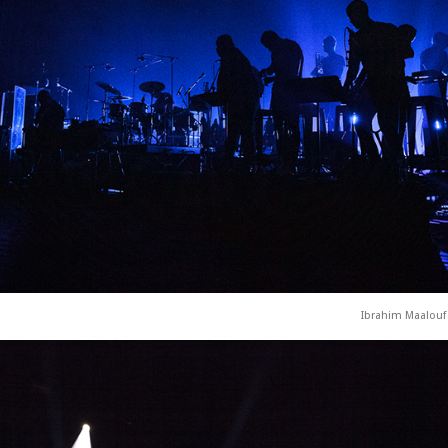
Ibrahim Maalouf