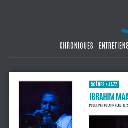
CHRONIQUES
ENTRETIEN
SCÈNES
JAZZ
/
IBRAHIM MAAL
PUBLIÉ PAR
QUENTIN PEROT
LE 