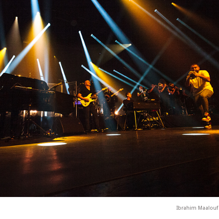
Ibrahim Maalouf