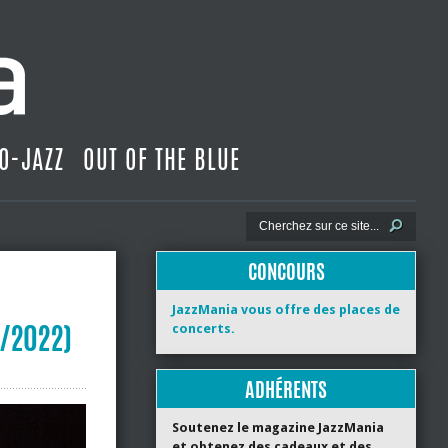
O-JAZZ
OUT OF THE BLUE
CONCOURS
JazzMania vous offre des places de
4/2022)
concerts.
ADHÉRENTS
Soutenez le magazine JazzMania
et obtenez des cadeaux et des