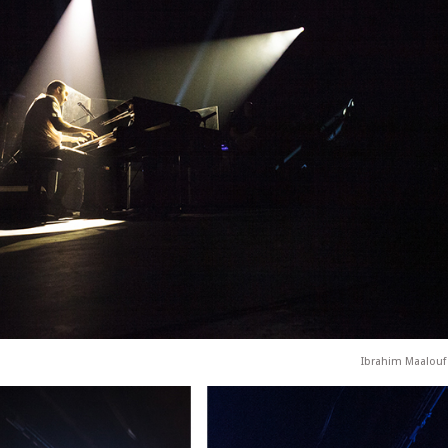
Ibrahim Maalouf