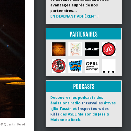
avantages auprès de nos
partenaires…
EN DEVENANT ADHÉRENT !
PARTENAIRES
PODCASTS
Découvrez les podcasts des
émissions radio
Intervalles
d’Yves
«JB» Tassin et
Inspecteurs des
Riffs
des ASBL Maison du Jazz &
Maison du Rock.
 © Quentin Perot