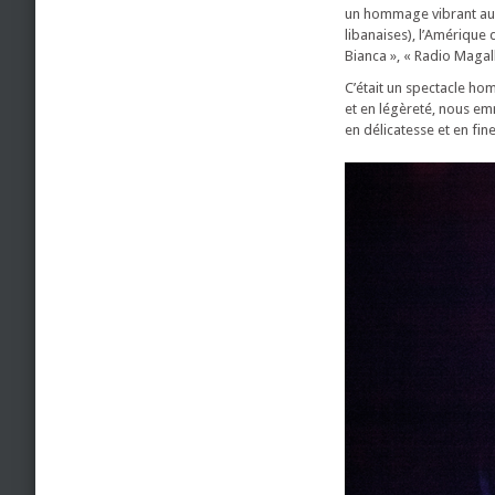
un hommage vibrant aux 
libanaises), l’Amérique
Bianca », « Radio Magal
C’était un spectacle ho
et en légèreté, nous em
en délicatesse et en fin