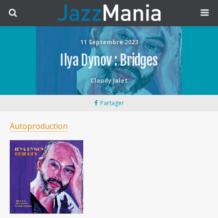
11 Septembre 2023
Ilya Dynov : Bridges
Claudy Jalet
Partager
Autoproduction