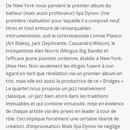
De New York nous parvient le premier album du
batteur (mais aussi professeur) Ilya Dynov. Une
première réalisation pour laquelle il a composé neuf
titres et s’est entouré de remarquables
instrumentistes, soit le contrebassiste Lonnie Plaxico
(Art Blakey, Jack Dejohnette, Cassandra Wilson), le
trompettiste Alex Norris (Mingus Big Bands) et
l’efficace jeune pianiste coréenne, établie à New York,
Jihee Heo. Non seulement les éloges fusent à son
égard en tant que révélation via un premier album en
trio, mais elle est aussi la productrice de ce « Bridges ».
Le quartet nous propose un jazz relativement
classique, un jazz bien ancré dans les traditions
immuables et qui combine virtuosité, mise en évidence
de chaque artiste via des prises en leader à tour de
rôle. Ceci implique forcément une certaine liberté de
création, d’improvisation. Mais Ilya Dynov ne néglige