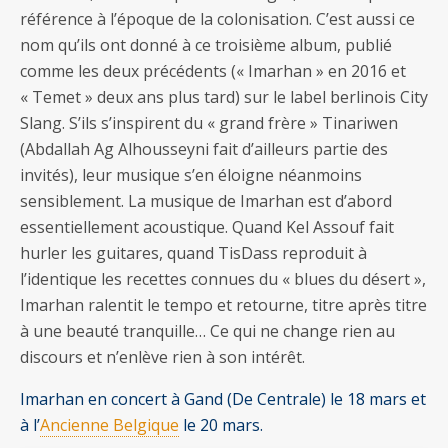
référence à l’époque de la colonisation. C’est aussi ce
nom qu’ils ont donné à ce troisième album, publié
comme les deux précédents (« Imarhan » en 2016 et
« Temet » deux ans plus tard) sur le label berlinois City
Slang. S’ils s’inspirent du « grand frère » Tinariwen
(Abdallah Ag Alhousseyni fait d’ailleurs partie des
invités), leur musique s’en éloigne néanmoins
sensiblement. La musique de Imarhan est d’abord
essentiellement acoustique. Quand Kel Assouf fait
hurler les guitares, quand TisDass reproduit à
l’identique les recettes connues du « blues du désert »,
Imarhan ralentit le tempo et retourne, titre après titre
à une beauté tranquille… Ce qui ne change rien au
discours et n’enlève rien à son intérêt.
Imarhan en concert à Gand (De Centrale) le 18 mars et
à l’
Ancienne Belgique
le 20 mars.