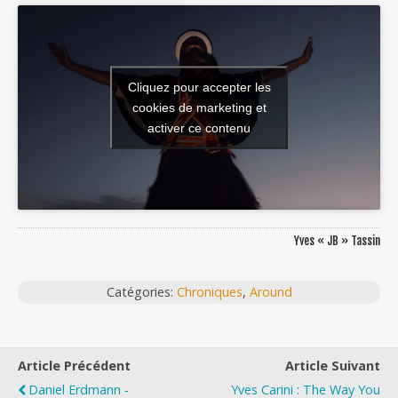
Cliquez pour accepter les
cookies de marketing et
activer ce contenu
Yves « JB » Tassin
Catégories:
Chroniques
,
Around
Article Précédent
Article Suivant
Daniel Erdmann ‐
Yves Carini : The Way You