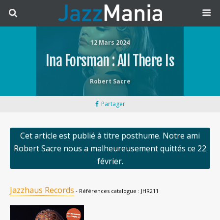
12 Mars 2024
Ina Forsman : All There Is
Robert Sacre
Partager
Cet article est publié à titre posthume. Notre ami
Robert Sacre nous a malheureusement quittés ce 22
février.
Jazzhaus Records
‐ Références catalogue : JHR211