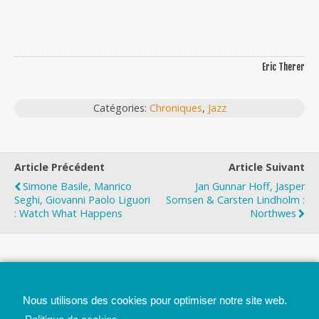
Eric Therer
Catégories:
Chroniques
,
Jazz
Article Précédent
Article Suivant
Simone Basile, Manrico
Jan Gunnar Hoff, Jasper
Seghi, Giovanni Paolo Liguori
Somsen & Carsten Lindholm :
: Watch What Happens
Northwes
Top
Nous utilisons des cookies pour optimiser notre site web.
Mobile
Bureau