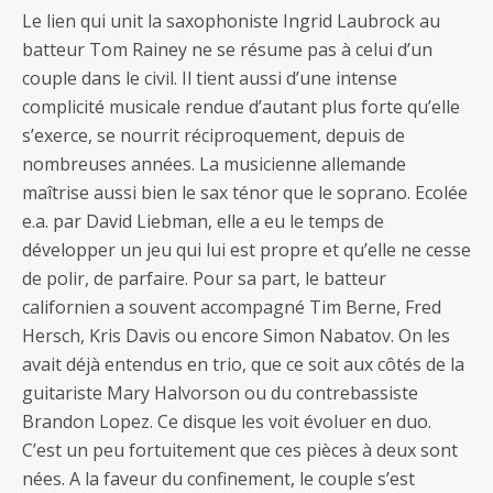
Le lien qui unit la saxophoniste Ingrid Laubrock au
batteur Tom Rainey ne se résume pas à celui d’un
couple dans le civil. Il tient aussi d’une intense
complicité musicale rendue d’autant plus forte qu’elle
s’exerce, se nourrit réciproquement, depuis de
nombreuses années. La musicienne allemande
maîtrise aussi bien le sax ténor que le soprano. Ecolée
e.a. par David Liebman, elle a eu le temps de
développer un jeu qui lui est propre et qu’elle ne cesse
de polir, de parfaire. Pour sa part, le batteur
californien a souvent accompagné Tim Berne, Fred
Hersch, Kris Davis ou encore Simon Nabatov. On les
avait déjà entendus en trio, que ce soit aux côtés de la
guitariste Mary Halvorson ou du contrebassiste
Brandon Lopez. Ce disque les voit évoluer en duo.
C’est un peu fortuitement que ces pièces à deux sont
nées. A la faveur du confinement, le couple s’est