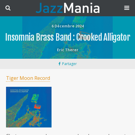
6 Décembre 2024
Insomnia Brass Band : Crooked Alligator
Eric Therer
Partager
Tiger Moon Record