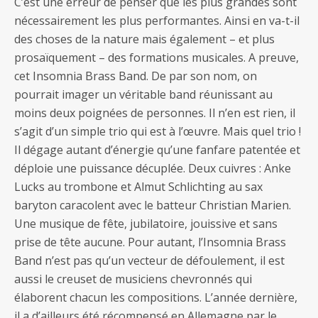
C’est une erreur de penser que les plus grandes sont
nécessairement les plus performantes. Ainsi en va-t-il
des choses de la nature mais également – et plus
prosaïquement – des formations musicales. A preuve,
cet Insomnia Brass Band. De par son nom, on
pourrait imager un véritable band réunissant au
moins deux poignées de personnes. Il n’en est rien, il
s’agit d’un simple trio qui est à l’œuvre. Mais quel trio !
Il dégage autant d’énergie qu’une fanfare patentée et
déploie une puissance décuplée. Deux cuivres : Anke
Lucks au trombone et Almut Schlichting au sax
baryton caracolent avec le batteur Christian Marien.
Une musique de fête, jubilatoire, jouissive et sans
prise de tête aucune. Pour autant, l’Insomnia Brass
Band n’est pas qu’un vecteur de défoulement, il est
aussi le creuset de musiciens chevronnés qui
élaborent chacun les compositions. L’année dernière,
il a d’ailleurs été récompensé en Allemagne par le