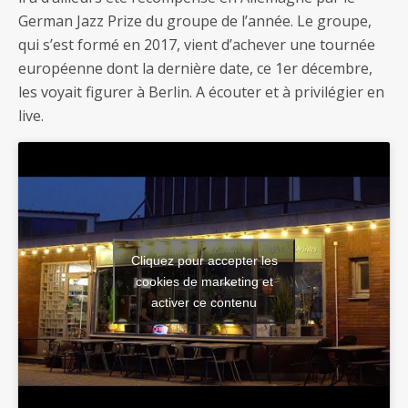
German Jazz Prize du groupe de l’année. Le groupe,
qui s’est formé en 2017, vient d’achever une tournée
européenne dont la dernière date, ce 1er décembre,
les voyait figurer à Berlin. A écouter et à privilégier en
live.
Cliquez pour accepter les
cookies de marketing et
activer ce contenu