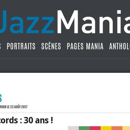
S
PORTRAITS
SCÈNES
PAGES MANIA
ANTHOL
S
BROOD
LE 23 AOÛT 2017
ords : 30 ans !