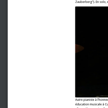
Zauberberg”). En solo, e
Autre pianiste à l’honne
éducation musicale à C