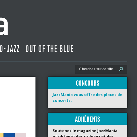
O-JAZZ
OUT OF THE BLUE
CONCOURS
JazzMania vous offre des places de
concerts.
ADHÉRENTS
Soutenez le magazine JazzMania
et obtenez des cadeaux et des