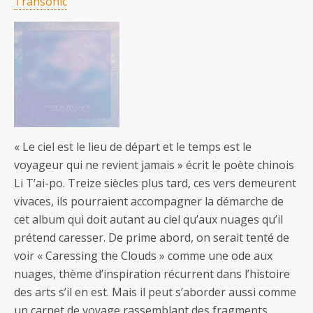
Transonic
« Le ciel est le lieu de départ et le temps est le
voyageur qui ne revient jamais » écrit le poète chinois
Li T’ai-po. Treize siècles plus tard, ces vers demeurent
vivaces, ils pourraient accompagner la démarche de
cet album qui doit autant au ciel qu’aux nuages qu’il
prétend caresser. De prime abord, on serait tenté de
voir « Caressing the Clouds » comme une ode aux
nuages, thème d’inspiration récurrent dans l’histoire
des arts s’il en est. Mais il peut s’aborder aussi comme
un carnet de voyage rassemblant des fragments