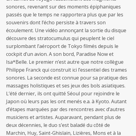
sonores, revenant sur des moments épiphaniques
passés que le temps ne rapportera plus que par les
souvenirs dont l’écho persiste à travers son
écoulement. Une vidéo annonçant la sortie du disque
découvre des stratocumulus qui peuplent le ciel
surplombant l’aéroport de Tokyo filmés depuis le
cockpit d’un avion. A son bord, Paradise Now et
Isa*Belle. Le premier n’est autre que notre collègue
Philippe Franck qui construit ici l’essentiel des trames
sonores. La seconde est connue pour sa pratique des
massages holistiques et ses jeux des bols asiatiques.
L’été dernier, ils ont quitté Séoul pour rejoindre le
Japon où leurs pas les ont menés e.a. à Kyoto. Autant
d’étapes marquées par des rencontres avec d’autres
musiciens et artistes. Auparavant, pendant plus de
deux décennies, le duo s’est baladé du côté de
Marchin, Huy, Saint-Ghislain, Lizières, Mons et à la