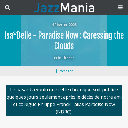
4 Février 2025
Isa*Belle + Paradise Now : Caressing the
Clouds
Eric Therer
Partager
Le hasard a voulu que cette chronique soit publiée
quelques jours seulement après le décès de notre ami
et collègue Philippe Franck ‐ alias Paradise Now
(NDRC).