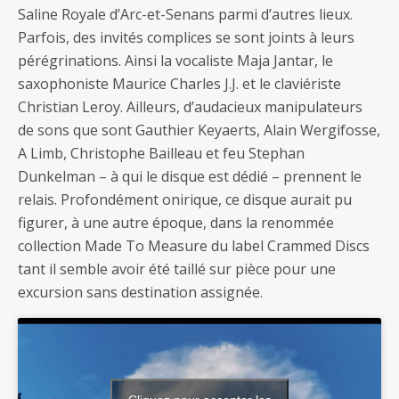
Saline Royale d’Arc-et-Senans parmi d’autres lieux.
Parfois, des invités complices se sont joints à leurs
pérégrinations. Ainsi la vocaliste Maja Jantar, le
saxophoniste Maurice Charles J.J. et le claviériste
Christian Leroy. Ailleurs, d’audacieux manipulateurs
de sons que sont Gauthier Keyaerts, Alain Wergifosse,
A Limb, Christophe Bailleau et feu Stephan
Dunkelman – à qui le disque est dédié – prennent le
relais. Profondément onirique, ce disque aurait pu
figurer, à une autre époque, dans la renommée
collection Made To Measure du label Crammed Discs
tant il semble avoir été taillé sur pièce pour une
excursion sans destination assignée.