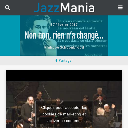
17 Février 2017
Non non, rien n’a changé…
Philippe Schoonbrood
Partager
Cliquez pour accepter les
cookies de marketing et
activer ce contenu