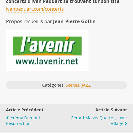
concerts d’Ivan Paduart se trouvent sur son site
ivanpaduart.com/concerts
Propos recueillis par
Jean-Pierre Goffin
Catégories:
Scènes
,
JAZZ
Article Précédent
Article Suivant
Jérémy Dumont,
Gérard Marais Quartet, Inner
Résurrection
Village