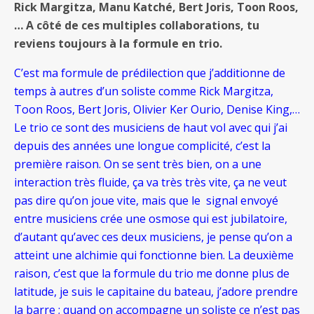
Rick Margitza, Manu Katché, Bert Joris, Toon Roos,
… A côté de ces multiples collaborations, tu
reviens toujours à la formule en trio.
C’est ma formule de prédilection que j’additionne de
temps à autres d’un soliste comme Rick Margitza,
Toon Roos, Bert Joris, Olivier Ker Ourio, Denise King,…
Le trio ce sont des musiciens de haut vol avec qui j’ai
depuis des années une longue complicité, c’est la
première raison. On se sent très bien, on a une
interaction très fluide, ça va très très vite, ça ne veut
pas dire qu’on joue vite, mais que le signal envoyé
entre musiciens crée une osmose qui est jubilatoire,
d’autant qu’avec ces deux musiciens, je pense qu’on a
atteint une alchimie qui fonctionne bien. La deuxième
raison, c’est que la formule du trio me donne plus de
latitude, je suis le capitaine du bateau, j’adore prendre
la barre ; quand on accompagne un soliste ce n’est pas