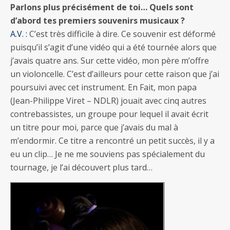
Parlons plus précisément de toi… Quels sont
d’abord tes premiers souvenirs musicaux ?
A.V. :
C’est très difficile à dire. Ce souvenir est déformé
puisqu’il s’agit d’une vidéo qui a été tournée alors que
j’avais quatre ans. Sur cette vidéo, mon père m’offre
un violoncelle. C’est d’ailleurs pour cette raison que j’ai
poursuivi avec cet instrument. En Fait, mon papa
(Jean-Philippe Viret – NDLR) jouait avec cinq autres
contrebassistes, un groupe pour lequel il avait écrit
un titre pour moi, parce que j’avais du mal à
m’endormir. Ce titre a rencontré un petit succès, il y a
eu un clip… Je ne me souviens pas spécialement du
tournage, je l’ai découvert plus tard…