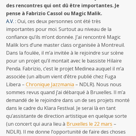
des rencontres qui ont dû être importantes. Je
pense à Fabrizio Cassol ou Magic Malik.
A.V. :
Oui, ces deux personnes ont été très
importantes pour moi. Surtout au niveau de la
confiance qu’ils m’ont donnée. J’ai rencontré Magic
Malik lors d’une master class organisée à Montreuil.
Dans la foulée, il m’a invitée à le rejoindre sur scène
pour un projet qu’il montait avec le bassiste Hilaire
Penda. Fabrizio, c’est le projet Medinea auquel il m’a
associée (un album vient d’être publié chez Fuga
Libera –
Chronique Jazzmania
– NDLR). Nous nous
sommes revus quand j’ai débarqué à Bruxelles. Il m’a
demandé de le rejoindre dans un de ses projets monté
dans le cadre du Klara Festival. Je serai là en tant
qu’assistante de direction artistique en quelque sorte
(un concert qui aura lieu à
Bruxelles le 22 mars
–
NDLR). Il me donne l’opportunité de faire des choses