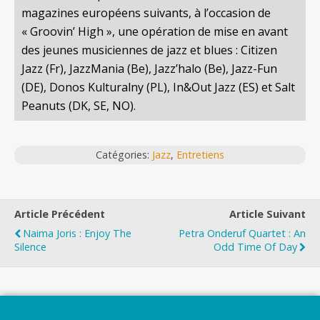
magazines européens suivants, à l’occasion de
« Groovin’ High », une opération de mise en avant
des jeunes musiciennes de jazz et blues : Citizen
Jazz (Fr), JazzMania (Be), Jazz’halo (Be), Jazz-Fun
(DE), Donos Kulturalny (PL), In&Out Jazz (ES) et Salt
Peanuts (DK, SE, NO).
Catégories:
Jazz
,
Entretiens
Article Précédent
Article Suivant
Naima Joris : Enjoy The
Petra Onderuf Quartet : An
Silence
Odd Time Of Day
Top