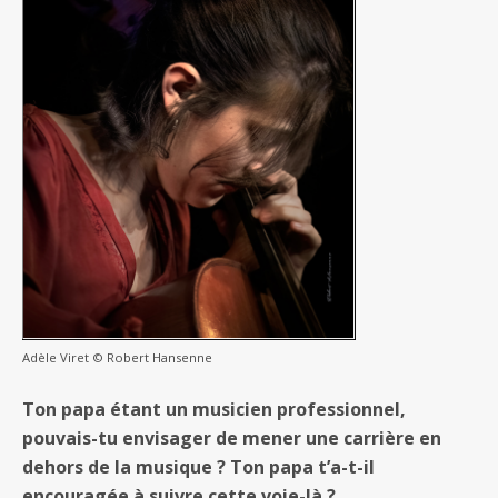
Adèle Viret © Robert Hansenne
Ton papa étant un musicien professionnel,
pouvais-tu envisager de mener une carrière en
dehors de la musique ? Ton papa t’a-t-il
encouragée à suivre cette voie-là ?