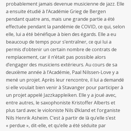
probablement jamais devenue musicienne de jazz. Elle
a ensuite étudié à l’Académie Grieg de Bergen
pendant quatre ans, mais une grande partie a été
effectuée pendant la pandémie de COVID, ce qui, selon
elle, lui a été bénéfique à bien des égards. Elle a eu
beaucoup de temps pour s’entraîner, ce qui lui a
permis d’obtenir un certain nombre de contrats de
remplacement, car il n’était pas possible alors
d’engager des musiciens extérieurs. Au cours de sa
deuxième année à l’Académie, Paal Nilssen-Love y a
mené un projet. Après leur rencontre, il lui a demandé
si elle voulait bien venir à Stavanger pour participer à
un projet appelé Jazzkappleiken. Elle y a joué avec,
entre autres, le saxophoniste Kristoffer Alberts et
plus tard avec le violoniste Nils Økland et l’organiste
Nils Henrik Asheim. C’est à partir de là qu’elle s’est
« perdue », dit-elle, et qu’elle a été séduite par