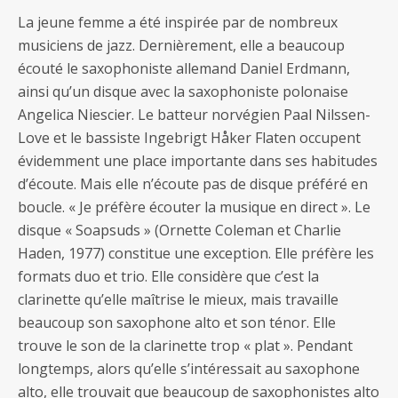
La jeune femme a été inspirée par de nombreux
musiciens de jazz. Dernièrement, elle a beaucoup
écouté le saxophoniste allemand Daniel Erdmann,
ainsi qu’un disque avec la saxophoniste polonaise
Angelica Niescier. Le batteur norvégien Paal Nilssen-
Love et le bassiste Ingebrigt Håker Flaten occupent
évidemment une place importante dans ses habitudes
d’écoute. Mais elle n’écoute pas de disque préféré en
boucle. « Je préfère écouter la musique en direct ». Le
disque « Soapsuds » (Ornette Coleman et Charlie
Haden, 1977) constitue une exception. Elle préfère les
formats duo et trio. Elle considère que c’est la
clarinette qu’elle maîtrise le mieux, mais travaille
beaucoup son saxophone alto et son ténor. Elle
trouve le son de la clarinette trop « plat ». Pendant
longtemps, alors qu’elle s’intéressait au saxophone
alto, elle trouvait que beaucoup de saxophonistes alto