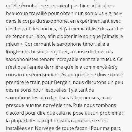
qu’elle écoutait ne sonnaient pas bien. « J’ai alors
beaucoup travaillé pour obtenir un son plus « gras »
dans le corps du saxophone, en expérimentant avec
des becs et des anches, et j’ai même utilisé des anches
de ténor sur l’alto, afin d’obtenir le son que j’aimais le
mieux ». Concernant le saxophone ténor, elle a
longtemps hésité à en jouer, à cause de tous ces
saxophonistes ténors incroyablement talentueux. Ce
n’est que l’année dernière qu’elle a commencé à s’y
consacrer sérieusement. Avant qu’elle ne doive courir
prendre le train pour Bergen, nous discutons un peu
des raisons pour lesquelles il y a tant de
saxophonistes alto danoises talentueuses, mais
presque aucune norvégienne. Puis nous tombons
d’accord pour dire que cela ne pose aucun problème :
la plupart des saxophonistes danoises se sont
installées en Norvège de toute façon ! Pour ma part,