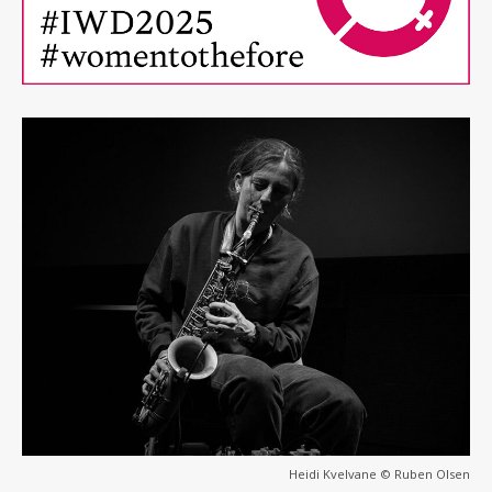
Heidi Kvelvane © Ruben Olsen