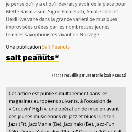
je pense qu’il y a et qu’il devrait y avoir de la place pour
Mette Rasmussen, Signe Emmeluth, Amalie Dahl et
Heidi Kvelvane dans la grande variété de musiques
improvisées créées par les nombreuses jeunes
femmes saxophonistes vivant en Norvège.
Une publication
Salt Peanuts
Propos recueillis par Jan Granlie (Salt Peanuts)
Cet article est publié simultanément dans les
magazines européens suivants, à l’occasion de
« Groovin’ High », une opération de mise en avant
des jeunes musiciennes de jazz et blues : Citizen
Jazz (Fr), JazzMania (Be), Jazz’halo (Be), Jazz-Fun
(DE), Donos Kulturalny (PL), In&Out Jazz (ES) et Salt