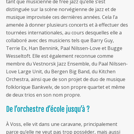
tant que musicienne de free jazz qu’elle s’est
distinguée sur la scène norvégienne de jazz et de
musique improvisée ces dernières années. Cela l’a
amenée à donner plusieurs concerts et à effectuer des
tournées internationales, au cours desquelles elle a
collaboré avec des musiciens tels que Barry Guy,
Terrie Ex, Han Bennink, Paal Nilssen-Love et Bugge
Wesseltoft. Elle est également reconnue comme
membre du Vestnorsk Jazz Ensemble, du Paal Nilssen-
Love Large Unit, du Bergen Big Band, du Kitchen
Orchestra, ainsi que de son projet de duo de musique
folklorique Bankvelv, de son propre quartet et même
de deux trios en son nom propre.
De l’orchestre d’école jusqu’à ?
À Voss, elle vit dans une caravane, principalement
parce qu’elle ne veut pas trop posséder, mais aussi