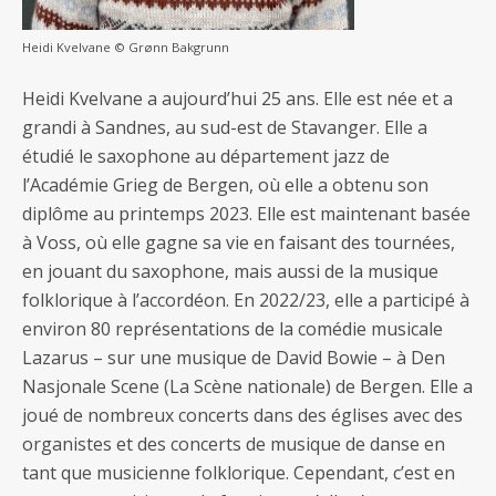
Heidi Kvelvane © Grønn Bakgrunn
Heidi Kvelvane a aujourd’hui 25 ans. Elle est née et a
grandi à Sandnes, au sud-est de Stavanger. Elle a
étudié le saxophone au département jazz de
l’Académie Grieg de Bergen, où elle a obtenu son
diplôme au printemps 2023. Elle est maintenant basée
à Voss, où elle gagne sa vie en faisant des tournées,
en jouant du saxophone, mais aussi de la musique
folklorique à l’accordéon. En 2022/23, elle a participé à
environ 80 représentations de la comédie musicale
Lazarus – sur une musique de David Bowie – à Den
Nasjonale Scene (La Scène nationale) de Bergen. Elle a
joué de nombreux concerts dans des églises avec des
organistes et des concerts de musique de danse en
tant que musicienne folklorique. Cependant, c’est en