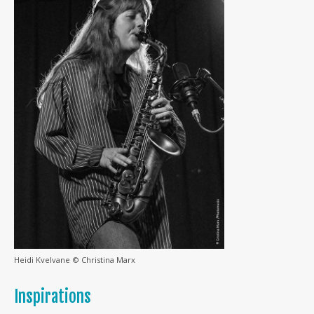
Heidi Kvelvane © Christina Marx
Inspirations