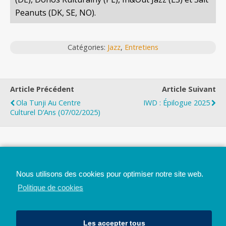
Peanuts (DK, SE, NO).
Catégories:
Jazz
,
Entretiens
Article Précédent
Article Suivant
Ola Tunji Au Centre
IWD : Épilogue 2025
Culturel D’Ans (07/02/2025)
Top
Nous utilisons des cookies pour optimiser notre site web.
Mobile
Bureau
Politique de cookies
Les accepter tous