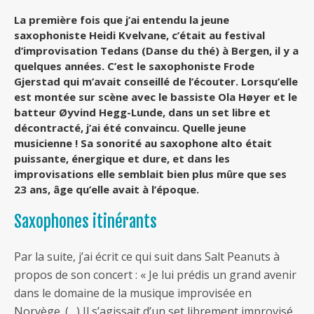
La première fois que j’ai entendu la jeune
saxophoniste Heidi Kvelvane, c’était au festival
d’improvisation Tedans (Danse du thé) à Bergen, il y a
quelques années. C’est le saxophoniste Frode
Gjerstad qui m’avait conseillé de l’écouter. Lorsqu’elle
est montée sur scène avec le bassiste Ola Høyer et le
batteur Øyvind Hegg-Lunde, dans un set libre et
décontracté, j’ai été convaincu. Quelle jeune
musicienne ! Sa sonorité au saxophone alto était
puissante, énergique et dure, et dans les
improvisations elle semblait bien plus mûre que ses
23 ans, âge qu’elle avait à l’époque.
Saxophones itinérants
Par la suite, j’ai écrit ce qui suit dans Salt Peanuts à
propos de son concert : « Je lui prédis un grand avenir
dans le domaine de la musique improvisée en
Norvège. (…) Il s’agissait d’un set librement improvisé,