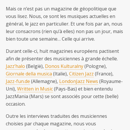
Mais ce n’est pas un magazine de géopolitique que
vous lisez. Nous, ce sont les musiques actuelles en
général, le jazz en particulier. Et une fois par an, nous
leur consacrons (rien qu’à elles) non pas un jour, mais
bien toute une semaine… Celle qui arrive.
Durant celle-ci, huit magazines européens pactisent
afin de présenter des musiciennes à grande échelle.
Jazz’halo
(België),
Donos Kulturalny
(Pologne),
Giornale della musica
(Italie),
Citizen Jazz
(France),
Jazz-fun.de
(Allemagne),
LondonJazz News
(Royaume-
Uni),
Written in Music
(Pays-Bas) et bien entendu
JazzMania (Mars) se sont associés pour cette (belle)
occasion.
Outre les interviews traduites des musiciennes
choisies par chaque magazine, nous vous