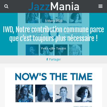
5 Mars 2023
IWD, Notre contribution commune parce
que c’est toujours plus nécessaire !
Yves «JB» Tassin
Partager