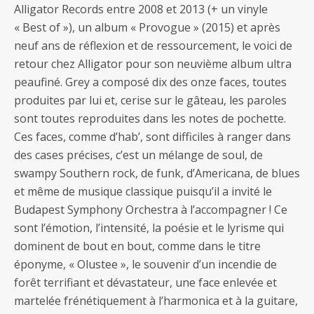
Alligator Records entre 2008 et 2013 (+ un vinyle
« Best of »), un album « Provogue » (2015) et après
neuf ans de réflexion et de ressourcement, le voici de
retour chez Alligator pour son neuvième album ultra
peaufiné. Grey a composé dix des onze faces, toutes
produites par lui et, cerise sur le gâteau, les paroles
sont toutes reproduites dans les notes de pochette.
Ces faces, comme d’hab’, sont difficiles à ranger dans
des cases précises, c’est un mélange de soul, de
swampy Southern rock, de funk, d’Americana, de blues
et même de musique classique puisqu’il a invité le
Budapest Symphony Orchestra à l’accompagner ! Ce
sont l’émotion, l’intensité, la poésie et le lyrisme qui
dominent de bout en bout, comme dans le titre
éponyme, « Olustee », le souvenir d’un incendie de
forêt terrifiant et dévastateur, une face enlevée et
martelée frénétiquement à l’harmonica et à la guitare,