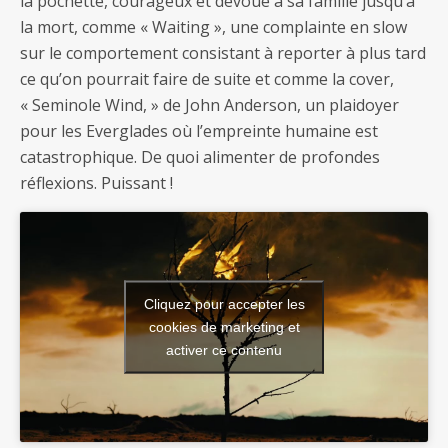
la pochette, courageux et dévoué à sa famille jusqu’à
la mort, comme « Waiting », une complainte en slow
sur le comportement consistant à reporter à plus tard
ce qu’on pourrait faire de suite et comme la cover,
« Seminole Wind, » de John Anderson, un plaidoyer
pour les Everglades où l’empreinte humaine est
catastrophique. De quoi alimenter de profondes
réflexions. Puissant !
Cliquez pour accepter les
cookies de marketing et
activer ce contenu