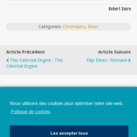
Robert Sacre
Catégories:
Chroniques
,
Blues
Article Précédent
Article Suivant
This Celestial Engine : This
Filip Dinev : Romann
Celestial Engine
Top
Nous utilisons des cookies pour optimiser notre site web.
Mobile
Bureau
Politique de cookies
Les accepter tous