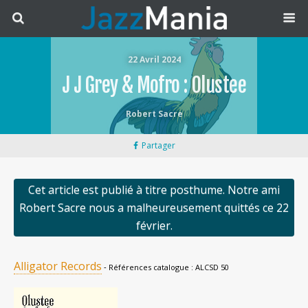
22 Avril 2024
J J Grey & Mofro : Olustee
Robert Sacre
Partager
Cet article est publié à titre posthume. Notre ami
Robert Sacre nous a malheureusement quittés ce 22
février.
Alligator Records
‐ Références catalogue : ALCSD 50