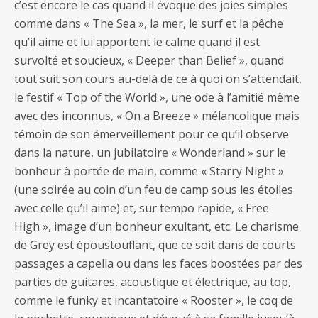
c’est encore le cas quand il évoque des joies simples
comme dans « The Sea », la mer, le surf et la pêche
qu’il aime et lui apportent le calme quand il est
survolté et soucieux, « Deeper than Belief », quand
tout suit son cours au-delà de ce à quoi on s’attendait,
le festif « Top of the World », une ode à l’amitié même
avec des inconnus, « On a Breeze » mélancolique mais
témoin de son émerveillement pour ce qu’il observe
dans la nature, un jubilatoire « Wonderland » sur le
bonheur à portée de main, comme « Starry Night »
(une soirée au coin d’un feu de camp sous les étoiles
avec celle qu’il aime) et, sur tempo rapide, « Free
High », image d’un bonheur exultant, etc. Le charisme
de Grey est époustouflant, que ce soit dans de courts
passages a capella ou dans les faces boostées par des
parties de guitares, acoustique et électrique, au top,
comme le funky et incantatoire « Rooster », le coq de