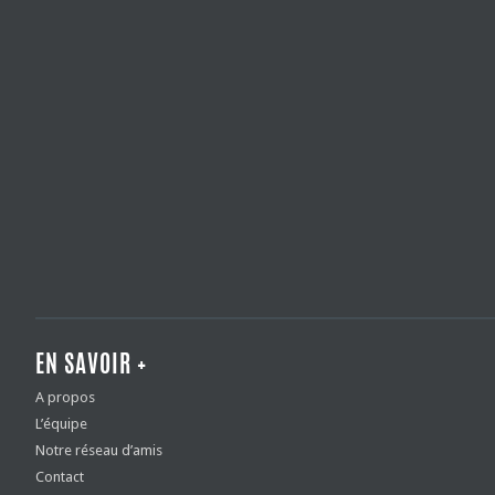
EN SAVOIR +
A propos
L’équipe
Notre réseau d’amis
Contact