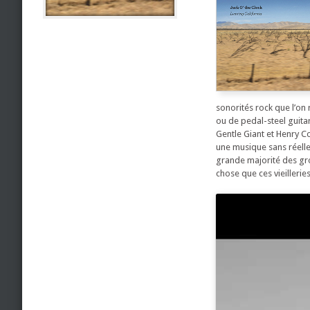
sonorités rock que l’on 
ou de pedal-steel guita
Gentle Giant et Henry Co
une musique sans réelle
grande majorité des gro
chose que ces vieillerie