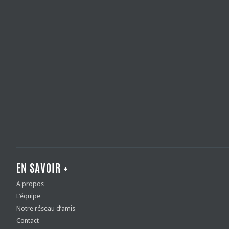
EN SAVOIR +
A propos
L’équipe
Notre réseau d’amis
Contact