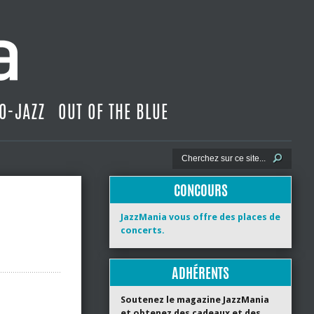
O-JAZZ
OUT OF THE BLUE
CONCOURS
JazzMania vous offre des places de
concerts.
ADHÉRENTS
Soutenez le magazine JazzMania
et obtenez des cadeaux et des