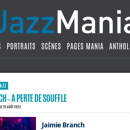
S
PORTRAITS
SCÈNES
PAGES MANIA
ANTHOL
AZZ
H ‐ A PERTE DE SOUFFLE
LE 25 AOÛT 2022
Jaimie Branch