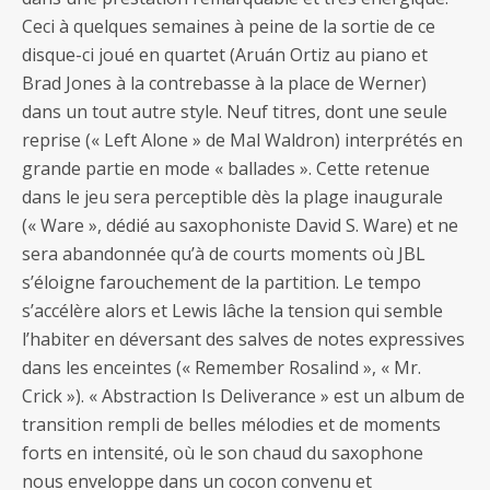
Ceci à quelques semaines à peine de la sortie de ce
disque-ci joué en quartet (Aruán Ortiz au piano et
Brad Jones à la contrebasse à la place de Werner)
dans un tout autre style. Neuf titres, dont une seule
reprise (« Left Alone » de Mal Waldron) interprétés en
grande partie en mode « ballades ». Cette retenue
dans le jeu sera perceptible dès la plage inaugurale
(« Ware », dédié au saxophoniste David S. Ware) et ne
sera abandonnée qu’à de courts moments où JBL
s’éloigne farouchement de la partition. Le tempo
s’accélère alors et Lewis lâche la tension qui semble
l’habiter en déversant des salves de notes expressives
dans les enceintes (« Remember Rosalind », « Mr.
Crick »). « Abstraction Is Deliverance » est un album de
transition rempli de belles mélodies et de moments
forts en intensité, où le son chaud du saxophone
nous enveloppe dans un cocon convenu et