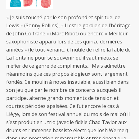
« Je suis touché par le son profond et spirituel de
Lewis » (Sonny Rollins), « Il est le gardien de l’héritage
de John Coltrane » (Marc Ribot) ou encore « Meilleur
saxophoniste apparu lors de ces quinze dernières
années » (le tout-venant…). Inutile de relire la fable de
La Fontaine pour se souvenir qu’il vaut mieux se
méfier de ce genre de compliments… Mais admettre
néanmoins que ces propos élogieux sont largement
fondés. Ce moulin à notes insatiable, aussi bien dans
son jeu que par le nombre de concerts auxquels il
participe, alterne grands moments de tension et
courtes périodes apaisées. Ce fut encore le cas à
Liège, lors de son festival annuel du mois de mai où il
s’est produit en… trio (avec le fidèle Chad Taylor aux
drums et l’immense bassiste électrique Josh Werner)
dans une prestation remarquable et très énergique.