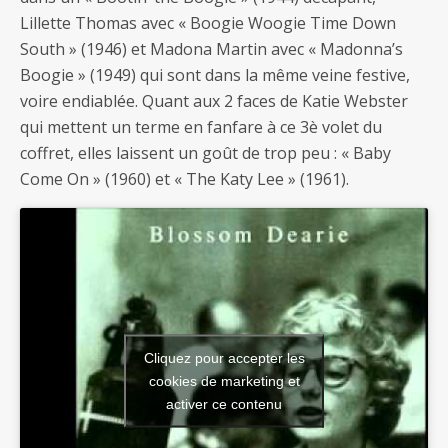
Lillette Thomas avec « Boogie Woogie Time Down
South » (1946) et Madona Martin avec « Madonna’s
Boogie » (1949) qui sont dans la même veine festive,
voire endiablée. Quant aux 2 faces de Katie Webster
qui mettent un terme en fanfare à ce 3è volet du
coffret, elles laissent un goût de trop peu : « Baby
Come On » (1960) et « The Katy Lee » (1961).
Cliquez pour accepter les
cookies de marketing et
activer ce contenu