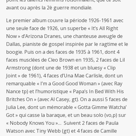
avant ou après la 2è guerre mondiale.
Le premier album couvre la période 1926-1961 avec
une seule face de 1926, un superbe « It’s All Right
Now » d’Arizona Dranes, une chanteuse aveugle de
Dallas, pianiste de gospel inspirée par le ragtime et le
boogie. Puis on a des faces de 1935 à 1961, dont 4
faces musclées de Cleo Brown en 1935, 2 faces de Lil
Armstrong (dont une de 1938 et un bluesy « Clip
Joint » de 1961), 4 faces d’Una Mae Carlisle, dont un
remarquable « I’m a Good Good Woman » (avec Ray
Nance tp) et l’humoristique « Papa’s In Bed With His
Britches On » (avec Al Casey, gt). On a aussi 5 faces de
Julia Lee, dont un mémorable « Gotta Gimme Watcha’
Got » qui casse la baraque, et un beau solo (vo,p) sur
« Nobody Knows You »… Suivent 2 faces de Paula
Watson avec Tiny Webb (gt) et 4 faces de Camille