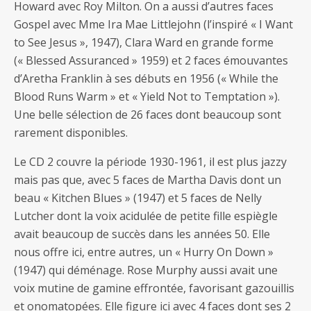
Howard avec Roy Milton. On a aussi d’autres faces
Gospel avec Mme Ira Mae Littlejohn (l’inspiré « I Want
to See Jesus », 1947), Clara Ward en grande forme
(« Blessed Assuranced » 1959) et 2 faces émouvantes
d’Aretha Franklin à ses débuts en 1956 (« While the
Blood Runs Warm » et « Yield Not to Temptation »).
Une belle sélection de 26 faces dont beaucoup sont
rarement disponibles.
Le CD 2 couvre la période 1930-1961, il est plus jazzy
mais pas que, avec 5 faces de Martha Davis dont un
beau « Kitchen Blues » (1947) et 5 faces de Nelly
Lutcher dont la voix acidulée de petite fille espiègle
avait beaucoup de succès dans les années 50. Elle
nous offre ici, entre autres, un « Hurry On Down »
(1947) qui déménage. Rose Murphy aussi avait une
voix mutine de gamine effrontée, favorisant gazouillis
et onomatopées. Elle figure ici avec 4 faces dont ses 2