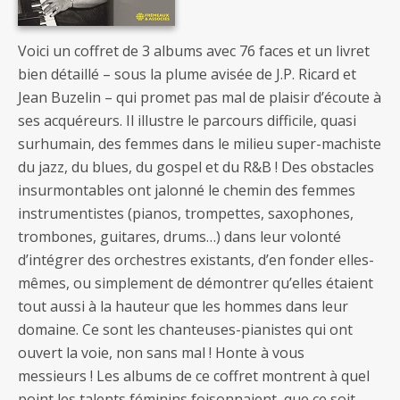
Voici un coffret de 3 albums avec 76 faces et un livret
bien détaillé – sous la plume avisée de J.P. Ricard et
Jean Buzelin – qui promet pas mal de plaisir d’écoute à
ses acquéreurs. Il illustre le parcours difficile, quasi
surhumain, des femmes dans le milieu super-machiste
du jazz, du blues, du gospel et du R&B ! Des obstacles
insurmontables ont jalonné le chemin des femmes
instrumentistes (pianos, trompettes, saxophones,
trombones, guitares, drums…) dans leur volonté
d’intégrer des orchestres existants, d’en fonder elles-
mêmes, ou simplement de démontrer qu’elles étaient
tout aussi à la hauteur que les hommes dans leur
domaine. Ce sont les chanteuses-pianistes qui ont
ouvert la voie, non sans mal ! Honte à vous
messieurs ! Les albums de ce coffret montrent à quel
point les talents féminins foisonnaient, que ce soit