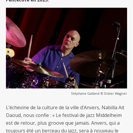
Stéphane Galland © Didier Wagner
L’échevine de la culture de la ville d’Anvers, Nabilla Ait
Daoud, nous confie : « Le festival de jazz Middelheim
est de retour, plus groove que jamais. Anvers, qui a
toujours été un berceau du jazz, sera à nouveau le