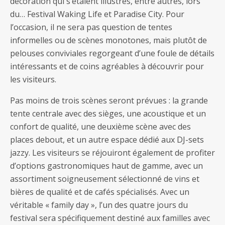
décoration qui s’étaient illustrés, entre autres, lors
du… Festival Waking Life et Paradise City. Pour
l’occasion, il ne sera pas question de tentes
informelles ou de scènes monotones, mais plutôt de
pelouses conviviales regorgeant d’une foule de détails
intéressants et de coins agréables à découvrir pour
les visiteurs.
Pas moins de trois scènes seront prévues : la grande
tente centrale avec des sièges, une acoustique et un
confort de qualité, une deuxième scène avec des
places debout, et un autre espace dédié aux DJ-sets
jazzy. Les visiteurs se réjouiront également de profiter
d’options gastronomiques haut de gamme, avec un
assortiment soigneusement sélectionné de vins et
bières de qualité et de cafés spécialisés. Avec un
véritable « family day », l’un des quatre jours du
festival sera spécifiquement destiné aux familles avec