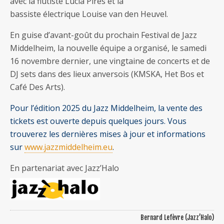
avec la flûtiste Lúcia Pires et la
bassiste électrique Louise van den Heuvel.
En guise d’avant-goût du prochain Festival de Jazz
Middelheim, la nouvelle équipe a organisé, le samedi
16 novembre dernier, une vingtaine de concerts et de
DJ sets dans des lieux anversois (KMSKA, Het Bos et
Café Des Arts).
Pour l’édition 2025 du Jazz Middelheim, la vente des
tickets est ouverte depuis quelques jours. Vous
trouverez les dernières mises à jour et informations
sur
www.jazzmiddelheim.eu
.
En partenariat avec Jazz’Halo
Bernard Lefèvre (Jazz’Halo)