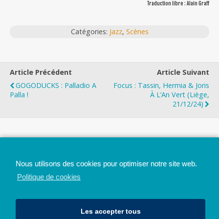
Traduction libre : Alain Graff
Catégories:
Jazz
,
Scènes
Article Précédent
Article Suivant
GOGODUCKS : Palladio A
Focus : Tassin, Hermia & Joris
Palla !
À L’An Vert (Liège,
21/12/24)
Top
Nous utilisons des cookies pour optimiser notre site web.
Mobile
Bureau
Politique de cookies
Les accepter tous