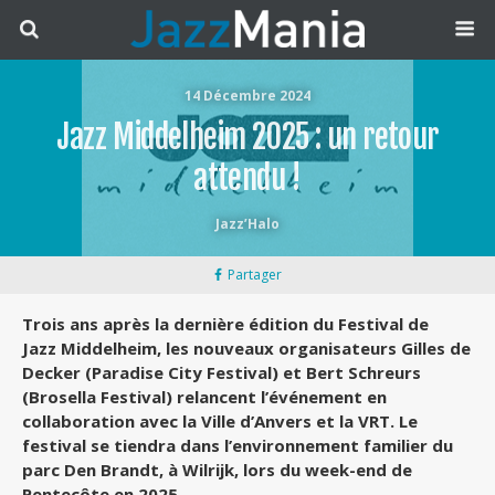
14 Décembre 2024
Jazz Middelheim 2025 : un retour
attendu !
Jazz’Halo
Partager
Trois ans après la dernière édition du Festival de
Jazz Middelheim, les nouveaux organisateurs Gilles de
Decker (Paradise City Festival) et Bert Schreurs
(Brosella Festival) relancent l’événement en
collaboration avec la Ville d’Anvers et la VRT. Le
festival se tiendra dans l’environnement familier du
parc Den Brandt, à Wilrijk, lors du week-end de
Pentecôte en 2025.