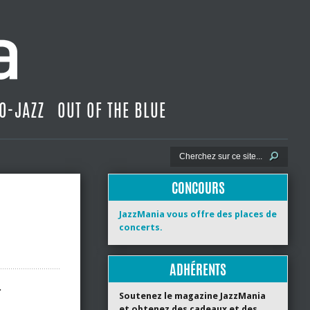
O-JAZZ
OUT OF THE BLUE
CONCOURS
JazzMania vous offre des places de
concerts.
ADHÉRENTS
.
Soutenez le magazine JazzMania
et obtenez des cadeaux et des