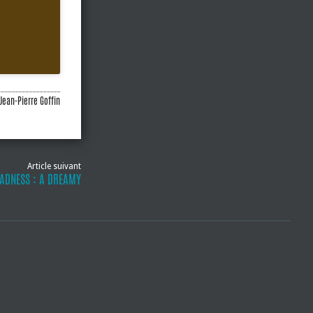
Jean-Pierre Goffin
Article suivant
MADNESS : A DREAMY