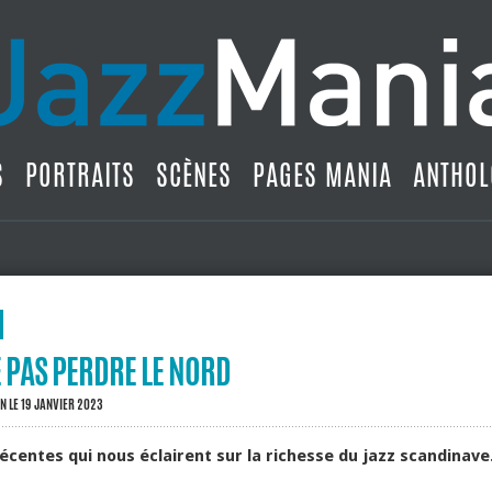
S
PORTRAITS
SCÈNES
PAGES MANIA
ANTHOL
 PAS PERDRE LE NORD
IN
LE 19 JANVIER 2023
écentes qui nous éclairent sur la richesse du jazz scandinave