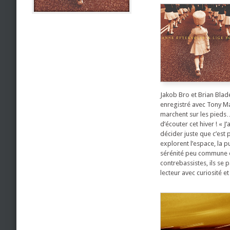
Jakob Bro et Brian Blad
enregistré avec Tony Mal
marchent sur les pieds…
d’écouter cet hiver ! « 
décider juste que c’est 
explorent l’espace, la p
sérénité peu commune et
contrebassistes, ils se
lecteur avec curiosité e