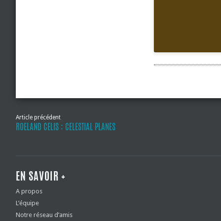
Article précédent
ROELAND CELIS : CELESTIAL PLANES
EN SAVOIR +
A propos
L’équipe
Notre réseau d’amis