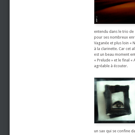
entendu dans le trio de 
pour ses nombreux enreg
Vaganée et plus loin « 
à la clarinette. Car cet
est un beau moment entre
« Prelude » et le final
agréable à écouter.
un sax qui se confine d