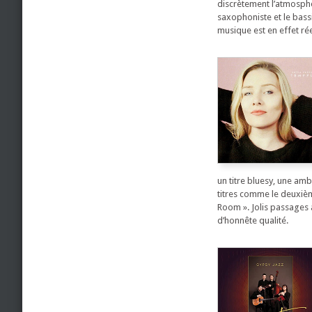
discrètement l’atmosph
saxophoniste et le bass
musique est en effet ré
un titre bluesy, une amb
titres comme le deuxième
Room ». Jolis passages a
d’honnête qualité.