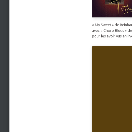
« My Sweet » de Reinhar
avec « Choro Blues » de 
pour les avoir vus en li