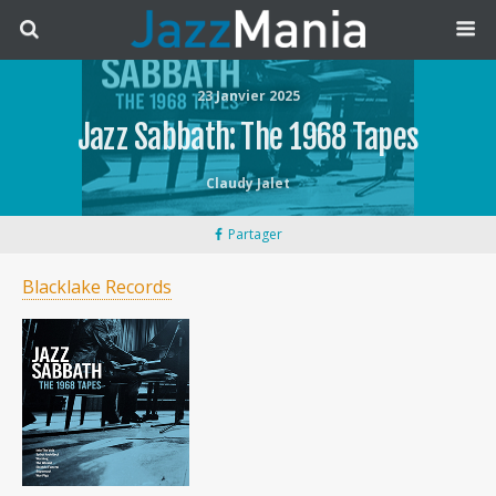
23 Janvier 2025
Jazz Sabbath: The 1968 Tapes
Claudy Jalet
Partager
Blacklake Records