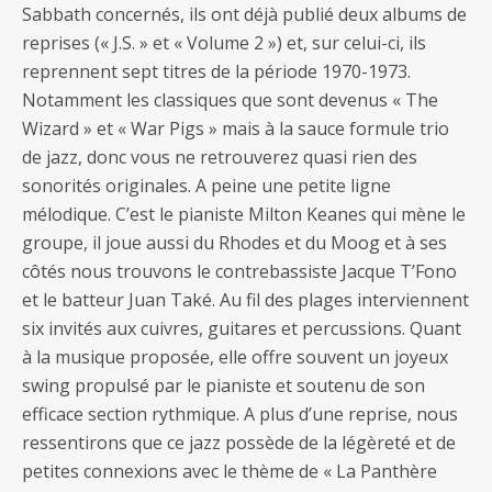
Sabbath concernés, ils ont déjà publié deux albums de
reprises (« J.S. » et « Volume 2 ») et, sur celui-ci, ils
reprennent sept titres de la période 1970-1973.
Notamment les classiques que sont devenus « The
Wizard » et « War Pigs » mais à la sauce formule trio
de jazz, donc vous ne retrouverez quasi rien des
sonorités originales. A peine une petite ligne
mélodique. C’est le pianiste Milton Keanes qui mène le
groupe, il joue aussi du Rhodes et du Moog et à ses
côtés nous trouvons le contrebassiste Jacque T’Fono
et le batteur Juan Také. Au fil des plages interviennent
six invités aux cuivres, guitares et percussions. Quant
à la musique proposée, elle offre souvent un joyeux
swing propulsé par le pianiste et soutenu de son
efficace section rythmique. A plus d’une reprise, nous
ressentirons que ce jazz possède de la légèreté et de
petites connexions avec le thème de « La Panthère