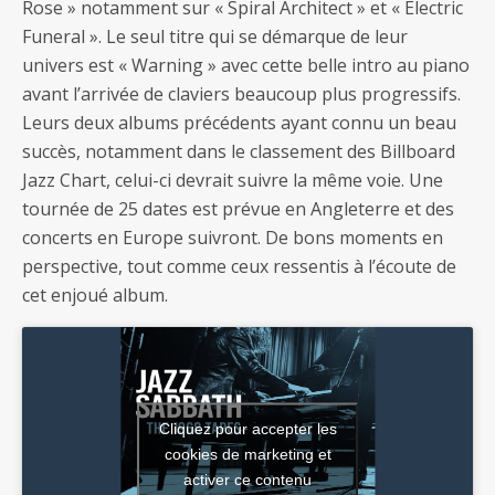
Rose » notamment sur « Spiral Architect » et « Electric
Funeral ». Le seul titre qui se démarque de leur
univers est « Warning » avec cette belle intro au piano
avant l’arrivée de claviers beaucoup plus progressifs.
Leurs deux albums précédents ayant connu un beau
succès, notamment dans le classement des Billboard
Jazz Chart, celui-ci devrait suivre la même voie. Une
tournée de 25 dates est prévue en Angleterre et des
concerts en Europe suivront. De bons moments en
perspective, tout comme ceux ressentis à l’écoute de
cet enjoué album.
Cliquez pour accepter les
cookies de marketing et
activer ce contenu