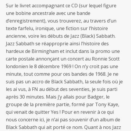
Sur le livret accompagnant ce CD (sur lequel figure
une bobine ancestrale avec une bande
d’enregistrement), vous trouverez, au travers d’un
texte farfelu, ironique, une fiction sur l’histoire
ancienne, voire les débuts de Jazz (Black) Sabbath.
Jazz Sabbath se réapproprie ainsi l’histoire des
hardeux de Birmingham et inclut dans la promo une
carte postale annonçant un concert au Ronnie Scott
londonien le 8 décembre 1969 ! On n’y croit pas une
minute, tout comme pour ces bandes de 1968. Je ne
suis pas un accro de Black Sabbath, la seule fois où je
les ai vus, à FN au début des seventies, je suis parti
après 30 minutes. Mais j’y allais pour Badger, le
groupe de la première partie, formé par Tony Kaye,
qui venait de quitter Yes ! Pour en revenir à ce qui
nous concerne ici, je n’ai pas souvenir d’un album de
Black Sabbath qui ait porté ce nom. Quant à nos Jazz