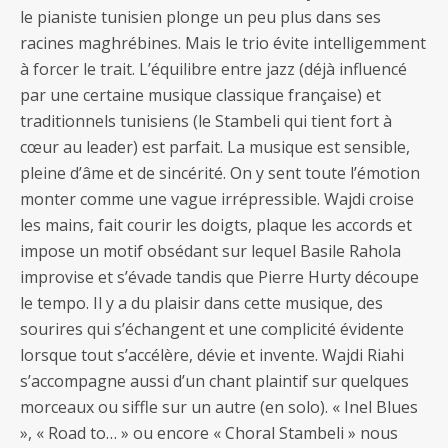
le pianiste tunisien plonge un peu plus dans ses
racines maghrébines. Mais le trio évite intelligemment
à forcer le trait. L’équilibre entre jazz (déjà influencé
par une certaine musique classique française) et
traditionnels tunisiens (le Stambeli qui tient fort à
cœur au leader) est parfait. La musique est sensible,
pleine d’âme et de sincérité. On y sent toute l’émotion
monter comme une vague irrépressible. Wajdi croise
les mains, fait courir les doigts, plaque les accords et
impose un motif obsédant sur lequel Basile Rahola
improvise et s’évade tandis que Pierre Hurty découpe
le tempo. Il y a du plaisir dans cette musique, des
sourires qui s’échangent et une complicité évidente
lorsque tout s’accélère, dévie et invente. Wajdi Riahi
s’accompagne aussi d’un chant plaintif sur quelques
morceaux ou siffle sur un autre (en solo). « Inel Blues
», « Road to… » ou encore « Choral Stambeli » nous