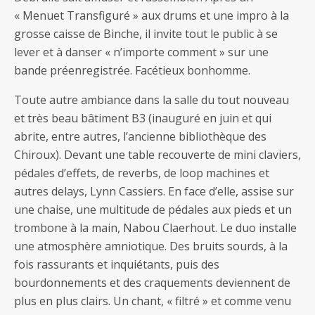
« Menuet Transfiguré » aux drums et une impro à la
grosse caisse de Binche, il invite tout le public à se
lever et à danser « n’importe comment » sur une
bande préenregistrée. Facétieux bonhomme.
Toute autre ambiance dans la salle du tout nouveau
et très beau bâtiment B3 (inauguré en juin et qui
abrite, entre autres, l’ancienne bibliothèque des
Chiroux). Devant une table recouverte de mini claviers,
pédales d’effets, de reverbs, de loop machines et
autres delays, Lynn Cassiers. En face d’elle, assise sur
une chaise, une multitude de pédales aux pieds et un
trombone à la main, Nabou Claerhout. Le duo installe
une atmosphère amniotique. Des bruits sourds, à la
fois rassurants et inquiétants, puis des
bourdonnements et des craquements deviennent de
plus en plus clairs. Un chant, « filtré » et comme venu