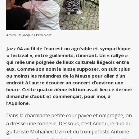
Amlou © Jacques Prouvost
Jazz 04 au fil de l’eau est un agréable et sympathique
« festival », entre guillemets, itinérant. Un « rallye »
qui relie une poignée de lieux culturels liégeois entre
eux. Comme son nom le laisse supposer, on suit (plus
ou moins) les méandres de la Meuse pour aller d’un
endroit à l’autre écouter un concert d’environ une
heure. Cette quatorzième édition avait lieu ce dernier
dimanche d’août et commençait, pour moi, à
l’Aquilone.
Dans la charmante petite cour pavée et ombragée, on
a dressé une tonnelle. Dessous, c’est Amlou, le duo du
guitariste Mohamed Dziri et du trompettiste Antoine