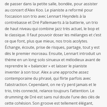
de passer dans la petite salle, bondée, pour assister
au concert d’Alex Koo. Le pianiste a reformé pour
l’occasion son trio avec Lennart Heyndels à la
contrebasse et Dré Pallemaerts à la batterie, un trio
de haut niveau qui combine jazz très actuel, le bop et
le classique. Il faut pouvoir doser les mélanges et c’est
ce que font, plus que mieux, nos trois acolytes.
Échange, écoute, prise de risques, partage, tout y est
dès le premier morceau. Ensuite, Lennart introduit un
thème en un long solo sinueux et mélodieux avant de
reprendre le « balancier » et laisser le pianiste
inventer à son tour. Alex a une approche assez
contemporaine du phrasé, qui flirte parfois avec
l’abstraction. Cependant, on ne s’y perd jamais et le
trio, très connecté, relance toujours l’attention. Le
drumming de Dré est sans nul doute l’une des clés de
cette cohésion. Son groove est tellement élégant,