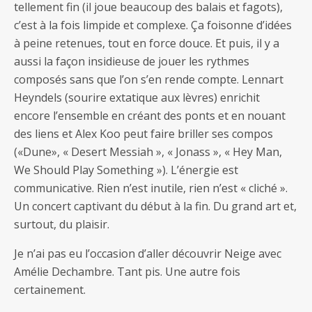
tellement fin (il joue beaucoup des balais et fagots),
c’est à la fois limpide et complexe. Ça foisonne d’idées
à peine retenues, tout en force douce. Et puis, il y a
aussi la façon insidieuse de jouer les rythmes
composés sans que l’on s’en rende compte. Lennart
Heyndels (sourire extatique aux lèvres) enrichit
encore l’ensemble en créant des ponts et en nouant
des liens et Alex Koo peut faire briller ses compos
(«Dune», « Desert Messiah », « Jonass », « Hey Man,
We Should Play Something »). L’énergie est
communicative. Rien n’est inutile, rien n’est « cliché ».
Un concert captivant du début à la fin. Du grand art et,
surtout, du plaisir.
Je n’ai pas eu l’occasion d’aller découvrir Neige avec
Amélie Dechambre. Tant pis. Une autre fois
certainement.