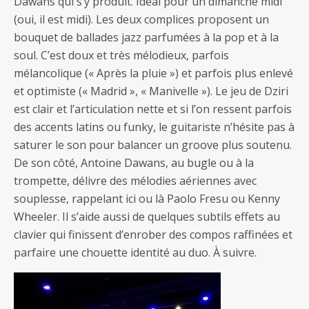
Dawans qui s’y produit. Idéal pour un dimanche midi
(oui, il est midi). Les deux complices proposent un
bouquet de ballades jazz parfumées à la pop et à la
soul. C’est doux et très mélodieux, parfois
mélancolique (« Après la pluie ») et parfois plus enlevé
et optimiste (« Madrid », « Manivelle »). Le jeu de Dziri
est clair et l’articulation nette et si l’on ressent parfois
des accents latins ou funky, le guitariste n’hésite pas à
saturer le son pour balancer un groove plus soutenu.
De son côté, Antoine Dawans, au bugle ou à la
trompette, délivre des mélodies aériennes avec
souplesse, rappelant ici ou là Paolo Fresu ou Kenny
Wheeler. Il s’aide aussi de quelques subtils effets au
clavier qui finissent d’enrober des compos raffinées et
parfaire une chouette identité au duo. À suivre.