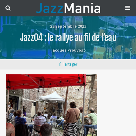
23 Septembre 2023
Jazz04 : le rallye au fil de l’eau
Jacques Prouvost
Partager