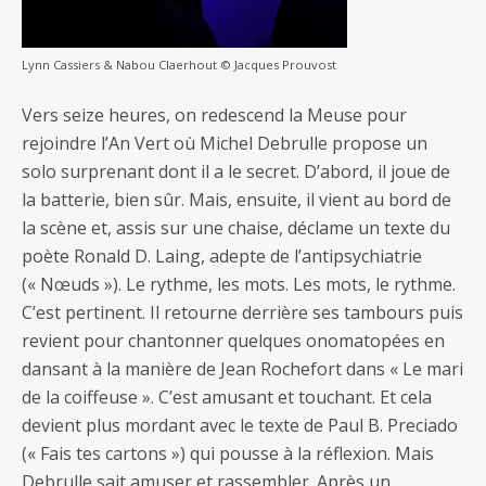
Lynn Cassiers & Nabou Claerhout © Jacques Prouvost
Vers seize heures, on redescend la Meuse pour
rejoindre l’An Vert où Michel Debrulle propose un
solo surprenant dont il a le secret. D’abord, il joue de
la batterie, bien sûr. Mais, ensuite, il vient au bord de
la scène et, assis sur une chaise, déclame un texte du
poète Ronald D. Laing, adepte de l’antipsychiatrie
(« Nœuds »). Le rythme, les mots. Les mots, le rythme.
C’est pertinent. Il retourne derrière ses tambours puis
revient pour chantonner quelques onomatopées en
dansant à la manière de Jean Rochefort dans « Le mari
de la coiffeuse ». C’est amusant et touchant. Et cela
devient plus mordant avec le texte de Paul B. Preciado
(« Fais tes cartons ») qui pousse à la réflexion. Mais
Debrulle sait amuser et rassembler. Après un