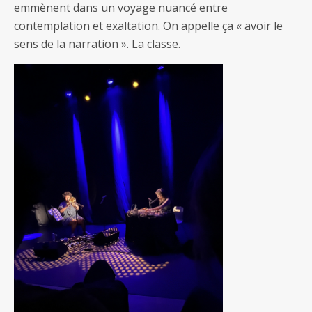
emmènent dans un voyage nuancé entre
contemplation et exaltation. On appelle ça « avoir le
sens de la narration ». La classe.