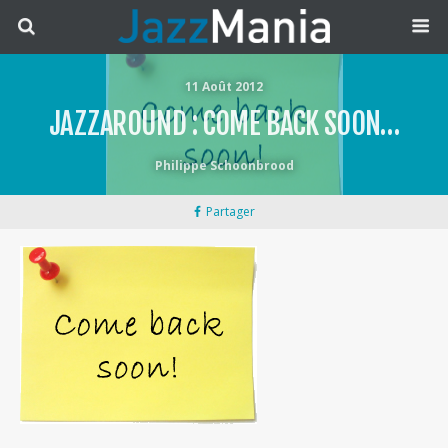
11 Août 2012
JAZZAROUND : COME BACK SOON…
Philippe Schoonbrood
Partager