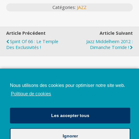
Catégories:
JAZZ
Article Précédent
Article Suivant
Spirit Of 66 : Le Temple
Jazz Middelheim 2012 :
Des Exclusivités !
Dimanche Torride !
Top
Nous utilisons des cookies pour optimiser notre site web.
Mobile
Bureau
Politique de cookies
Les accepter tous
Ignorer