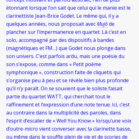
étonnant lorsque l’on sait que celui qui le manie est le
clarinettiste
Jean-Brice Godet. Le même qui, il y a
quelques années, nous proposait avec
Mujô
de
plancher sur l’impermanence en quartet. Là c’est en
solo, accompagné par des dispositifs à bandes
(magnétiques et FM…) que Godet nous plonge dans
son univers. C’est parfois ardu, mais une poésie du
son s’expose, comme dans « Petit poème
symphonique », construction faite de cliquetis qui
s’organise peu à peu et se révèle bien plus profonde
qu’il n’y paraît. On se souvient que le soliste faisait
partie du quartet WATT, qui cherchait tout le
raffinement et l’expression d’une note tenue. Ici, c’est
au contraire dans la multiplicité des paroles, dans
l’esprit d’escalier de « Well You Know » lorsqu’une voix
d’outre-micro vient converser avec la clarinette basse,
ou même dans le souffle plein de vie et de scories de