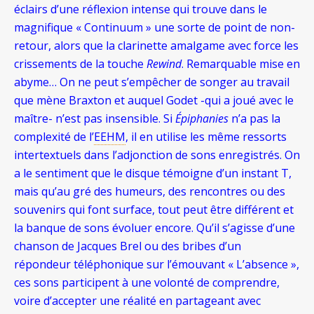
éclairs d’une réflexion intense qui trouve dans le
magnifique « Continuum » une sorte de point de non-
retour, alors que la clarinette amalgame avec force les
crissements de la touche
Rewind
. Remarquable mise en
abyme…
On ne peut s’empêcher de songer au travail
que mène Braxton et auquel Godet -qui a joué avec le
maître- n’est pas insensible. Si
Épiphanies
n’a pas la
complexité de l’
EEHM
, il en utilise les même ressorts
intertextuels dans l’adjonction de sons enregistrés. On
a le sentiment que le disque témoigne d’un instant T,
mais qu’au gré des humeurs, des rencontres ou des
souvenirs qui font surface, tout peut être différent et
la banque de sons évoluer encore. Qu’il s’agisse d’une
chanson de Jacques Brel ou des bribes d’un
répondeur téléphonique sur l’émouvant « L’absence »,
ces sons participent à une volonté de comprendre,
voire d’accepter une réalité en partageant avec