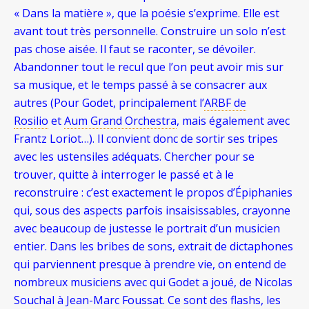
« Dans la matière », que la poésie s’exprime. Elle est
avant tout très personnelle. Construire un solo n’est
pas chose aisée. Il faut se raconter, se dévoiler.
Abandonner tout le recul que l’on peut avoir mis sur
sa musique, et le temps passé à se consacrer aux
autres (Pour Godet, principalement l’
ARBF de
Rosilio
et
Aum Grand Orchestra
, mais également avec
Frantz Loriot…). Il convient donc de sortir ses tripes
avec les ustensiles adéquats. Chercher pour se
trouver, quitte à interroger le passé et à le
reconstruire : c’est exactement le propos d’Épiphanies
qui, sous des aspects parfois insaisissables, crayonne
avec beaucoup de justesse le portrait d’un musicien
entier. Dans les bribes de sons, extrait de dictaphones
qui parviennent presque à prendre vie, on entend de
nombreux musiciens avec qui Godet a joué, de Nicolas
Souchal à Jean-Marc Foussat. Ce sont des flashs, les