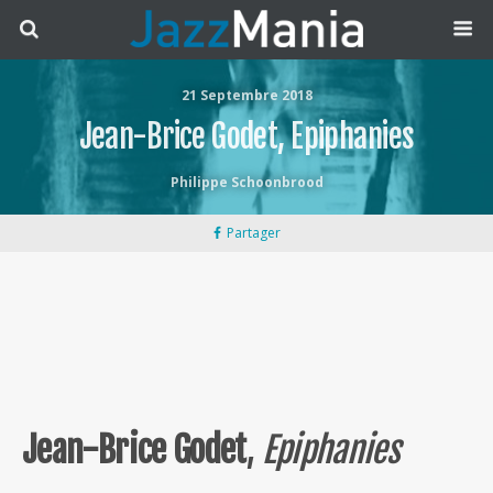
21 Septembre 2018
Jean-Brice Godet, Epiphanies
Philippe Schoonbrood
Partager
Jean-Brice Godet
,
Epiphanies