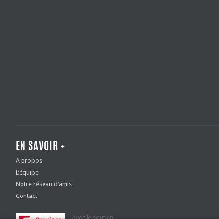
EN SAVOIR +
A propos
L’équipe
Notre réseau d’amis
Contact
Avec le soutien