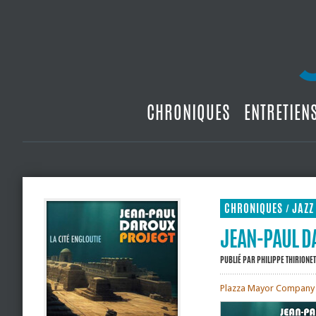
CHRONIQUES
ENTRETIEN
CHRONIQUES
JAZZ
/
JEAN-PAUL DA
PUBLIÉ PAR
PHILIPPE THIRIONET
Plazza Mayor Company L