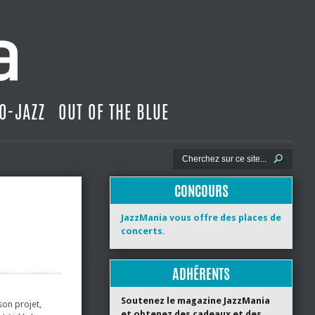
O-JAZZ
OUT OF THE BLUE
CONCOURS
JazzMania vous offre des places de
concerts.
ADHÉRENTS
Soutenez le magazine JazzMania
son projet,
et obtenez des cadeaux et des