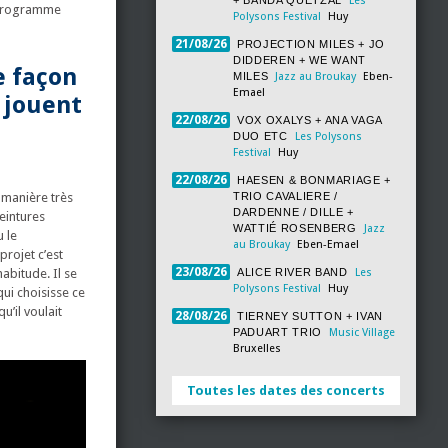
+ BANDA QUETZAL
Les
 programme
Polysons Festival
Huy
21/08/26
PROJECTION MILES + JO
DIDDEREN + WE WANT
e façon
MILES
Jazz au Broukay
Eben-
Emael
 jouent
22/08/26
VOX OXALYS + ANA VAGA
DUO ETC
Les Polysons
Festival
Huy
22/08/26
HAESEN & BONMARIAGE +
e manière très
TRIO CAVALIERE /
DARDENNE / DILLE +
eintures
WATTIÉ ROSENBERG
Jazz
u le
au Broukay
Eben-Emael
projet c’est
23/08/26
abitude. Il se
ALICE RIVER BAND
Les
Polysons Festival
Huy
qui choisisse ce
u’il voulait
28/08/26
TIERNEY SUTTON + IVAN
PADUART TRIO
Music Village
Bruxelles
Toutes les dates des concerts