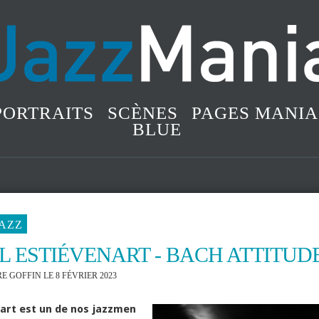
PORTRAITS
SCÈNES
PAGES MANIA
BLUE
JAZZ
L ESTIÉVENART ‐ BACH ATTITUD
RE GOFFIN
LE 8 FÉVRIER 2023
nart est un de nos jazzmen