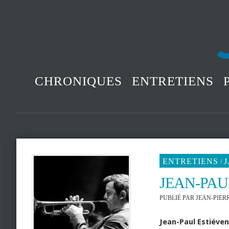
CHRONIQUES
ENTRETIENS
ENTRETIENS
/
JEAN-PAU
PUBLIÉ PAR
JEAN-PIER
Jean-Paul Estiéve