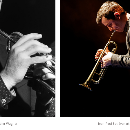
idier Wagner
Jean-Paul Estiévenar