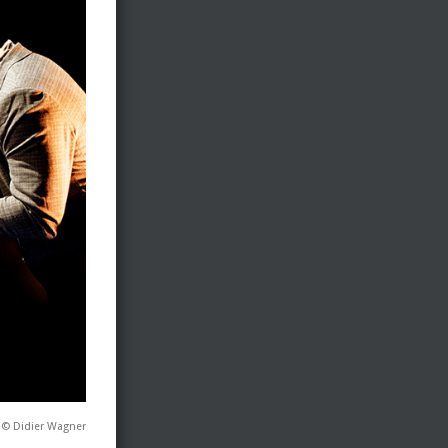
t © Didier Wagner