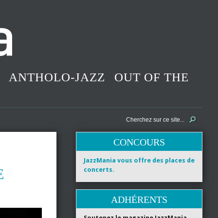
ANTHOLO-JAZZ
OUT OF THE
CONCOURS
JazzMania vous offre des places de
E
concerts.
ADHÉRENTS
Soutenez le magazine JazzMania