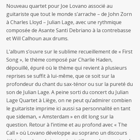
Nouveau quartet pour Joe Lovano associé au
guitariste que tout le monde s’arrache – de John Zorn
à Charles Lloyd – Julian Lage, avec une rythmique
composée de Asante Santi Debriano à la contrebasse
et Will Calhoun aux drums.
L’album s’ouvre sur le sublime recueillement de « First
Song », le thème composé par Charlie Haden,
dépouillé, épuré où le thème qui revient à plusieurs
reprises se suffit à lui-même, que ce soit sur la
profondeur du chant du sax-ténor ou sur la pureté du
son de Julian Lage. A peine sorti du concert du Julian
Lage Quartet à Liège, on ne peut qu’admirer combien
le guitariste imprime ici aussi sa personnalité en tant
que sideman, « Amsterdam » en dit long sur la
question. Retour à l’intime et au profond avec « The
Call » où Lovano développe au soprano un discours