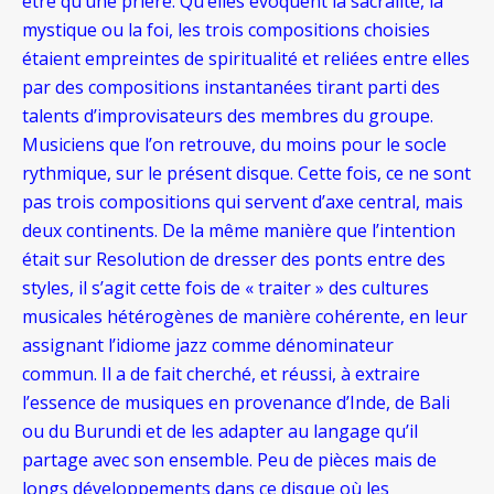
être qu’une prière. Qu’elles évoquent la sacralité, la
mystique ou la foi, les trois compositions choisies
étaient empreintes de spiritualité et reliées entre elles
par des compositions instantanées tirant parti des
talents d’improvisateurs des membres du groupe.
Musiciens que l’on retrouve, du moins pour le socle
rythmique, sur le présent disque. Cette fois, ce ne sont
pas trois compositions qui servent d’axe central, mais
deux continents. De la même manière que l’intention
était sur Resolution de dresser des ponts entre des
styles, il s’agit cette fois de « traiter » des cultures
musicales hétérogènes de manière cohérente, en leur
assignant l’idiome jazz comme dénominateur
commun. Il a de fait cherché, et réussi, à extraire
l’essence de musiques en provenance d’Inde, de Bali
ou du Burundi et de les adapter au langage qu’il
partage avec son ensemble. Peu de pièces mais de
longs développements dans ce disque où les