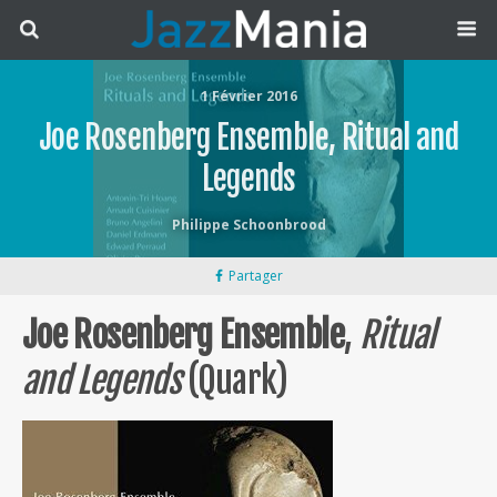
1 Février 2016
Joe Rosenberg Ensemble, Ritual and
Legends
Philippe Schoonbrood
Partager
Joe Rosenberg Ensemble
,
Ritual
and Legends
(Quark)