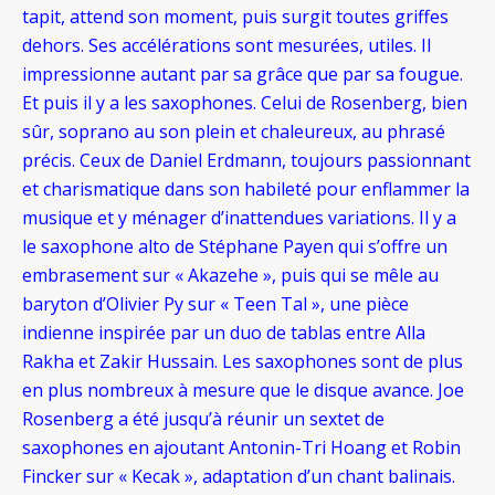
tapit, attend son moment, puis surgit toutes griffes
dehors. Ses accélérations sont mesurées, utiles. Il
impressionne autant par sa grâce que par sa fougue.
Et puis il y a les saxophones. Celui de Rosenberg, bien
sûr, soprano au son plein et chaleureux, au phrasé
précis. Ceux de Daniel Erdmann, toujours passionnant
et charismatique dans son habileté pour enflammer la
musique et y ménager d’inattendues variations. Il y a
le saxophone alto de Stéphane Payen qui s’offre un
embrasement sur « Akazehe », puis qui se mêle au
baryton d’Olivier Py sur « Teen Tal », une pièce
indienne inspirée par un duo de tablas entre Alla
Rakha et Zakir Hussain. Les saxophones sont de plus
en plus nombreux à mesure que le disque avance. Joe
Rosenberg a été jusqu’à réunir un sextet de
saxophones en ajoutant Antonin-Tri Hoang et Robin
Fincker sur « Kecak », adaptation d’un chant balinais.