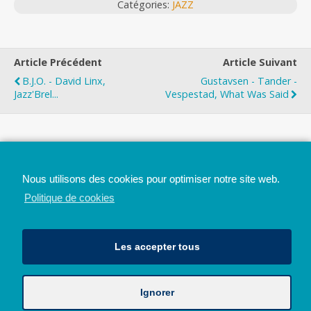
Catégories:
JAZZ
Article Précédent
Article Suivant
B.J.O. - David Linx,
Gustavsen - Tander -
Jazz'Brel...
Vespestad, What Was Said
Top
Nous utilisons des cookies pour optimiser notre site web.
Mobile
Bureau
Politique de cookies
Les accepter tous
Ignorer
Avec le soutien de la Province de Liège