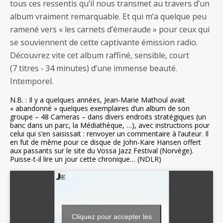
tous ces ressentis qu’il nous transmet au travers d’un
album vraiment remarquable. Et qui m’a quelque peu
ramené vers « les carnets d’émeraude » pour ceux qui
se souviennent de cette captivante émission radio.
Découvrez vite cet album raffiné, sensible, court
(7 titres ‐ 34 minutes) d’une immense beauté.
Intemporel.
N.B. : Il y a quelques années, Jean-Marie Mathoul avait
« abandonné » quelques exemplaires d’un album de son
groupe – 48 Cameras – dans divers endroits stratégiques (un
banc dans un parc, la Médiathèque, …), avec instructions pour
celui qui s’en saisissait : renvoyer un commentaire à l’auteur. Il
en fut de même pour ce disque de John-Kare Hansen offert
aux passants sur le site du Vossa Jazz Festival (Norvège).
Puisse-t-il lire un jour cette chronique… (NDLR)
Cliquez pour accepter les