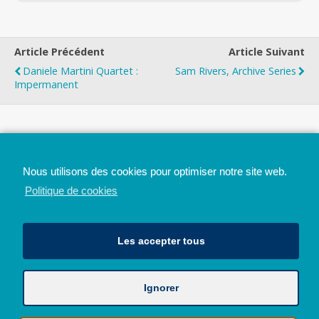
Article Précédent
Article Suivant
Daniele Martini Quartet :
Sam Rivers, Archive Series
Impermanent
Top
Nous utilisons des cookies pour optimiser notre site web.
Mobile
Bureau
Politique de cookies
Les accepter tous
Ignorer
Avec le soutien de la Province de Liège
© 2026 - Tous droits réservés - JazzMania