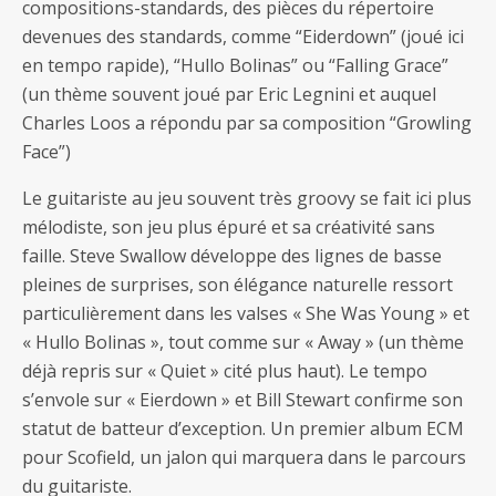
compositions-standards, des pièces du répertoire
devenues des standards, comme “Eiderdown” (joué ici
en tempo rapide), “Hullo Bolinas” ou “Falling Grace”
(un thème souvent joué par Eric Legnini et auquel
Charles Loos a répondu par sa composition “Growling
Face”)
Le guitariste au jeu souvent très groovy se fait ici plus
mélodiste, son jeu plus épuré et sa créativité sans
faille. Steve Swallow développe des lignes de basse
pleines de surprises, son élégance naturelle ressort
particulièrement dans les valses « She Was Young » et
« Hullo Bolinas », tout comme sur « Away » (un thème
déjà repris sur « Quiet » cité plus haut). Le tempo
s’envole sur « Eierdown » et Bill Stewart confirme son
statut de batteur d’exception. Un premier album ECM
pour Scofield, un jalon qui marquera dans le parcours
du guitariste.