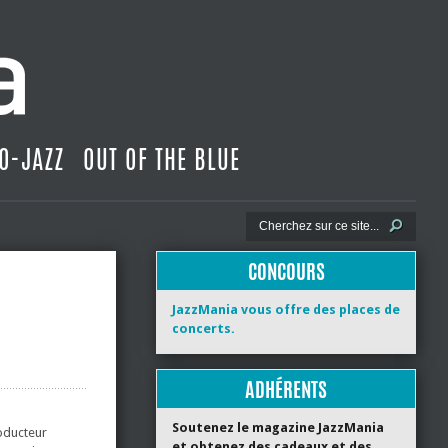
O-JAZZ
OUT OF THE BLUE
CONCOURS
JazzMania vous offre des places de
concerts.
ADHÉRENTS
Soutenez le magazine JazzMania
roducteur
et obtenez des cadeaux et des