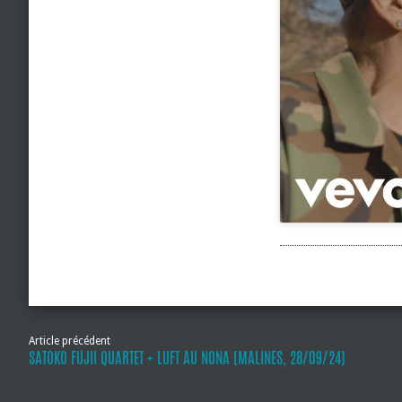
Article précédent
SATOKO FUJII QUARTET + LUFT AU NONA (MALINES, 28/09/24)