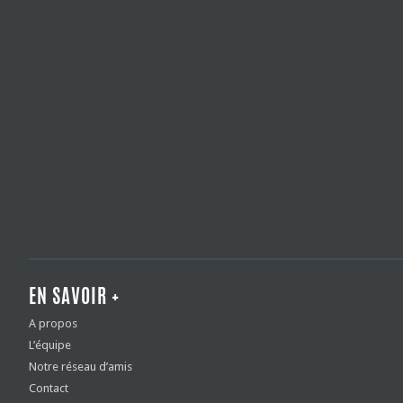
EN SAVOIR +
A propos
L’équipe
Notre réseau d’amis
Contact